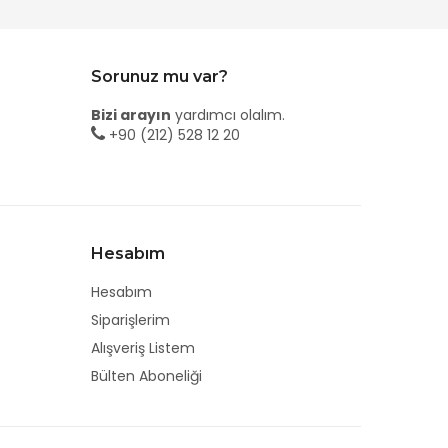
Sorunuz mu var?
Bizi arayın
yardımcı olalım.
+90 (212) 528 12 20
Hesabım
Hesabım
Siparişlerim
Alışveriş Listem
Bülten Aboneliği