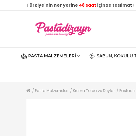
Türkiye'nin her yerine
48 saat
içinde teslimat!
PASTA MALZEMELERI
SABUN, KOKULU 
Pasta Malzemeleri
Krema Torba ve Duylar
Pastadi