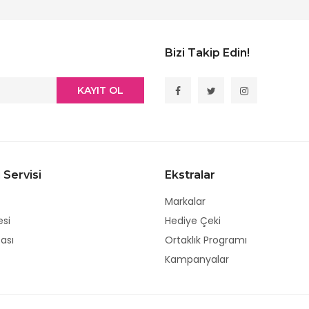
Bizi Takip Edin!
KAYIT OL
 Servisi
Ekstralar
Markalar
esi
Hediye Çeki
tası
Ortaklık Programı
Kampanyalar