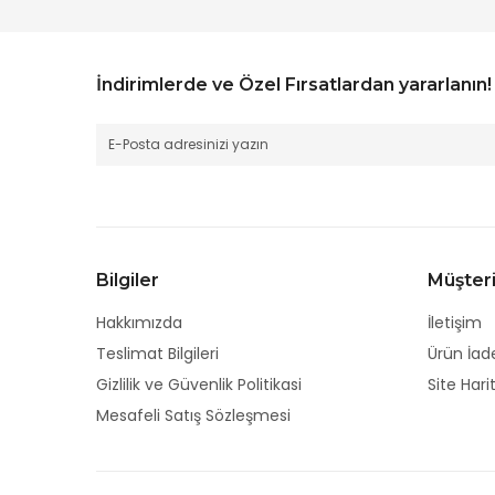
İndirimlerde ve Özel Fırsatlardan yararlanın!
Bilgiler
Müşteri
Hakkımızda
İletişim
Teslimat Bilgileri
Ürün İad
Gizlilik ve Güvenlik Politikasi
Site Hari
Mesafeli Satış Sözleşmesi