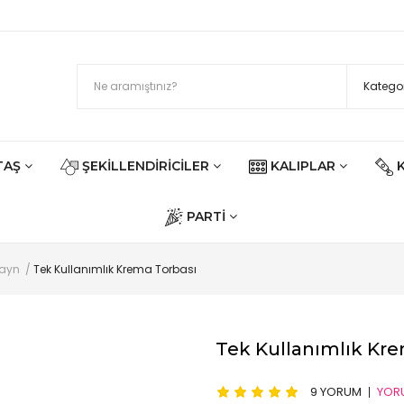
TAŞ
ŞEKILLENDIRICILER
KALIPLAR
PARTI
zayn
Tek Kullanımlık Krema Torbası
Tek Kullanımlık Kre
9 YORUM
YOR