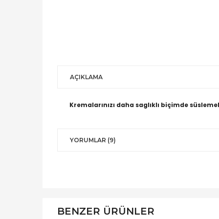
AÇIKLAMA
Kremalarınızı daha saglıklı biçimde süslemel
YORUMLAR (9)
BENZER ÜRÜNLER