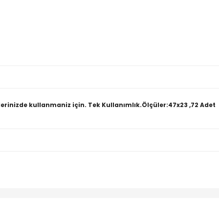
erinizde kullanmaniz için. Tek Kullanımlık.Ölçüler:47x23 ,72 Adet