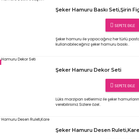
Şeker Hamuru Baskı Seti,Şirin Fi
SEPETE EKLE
Şeker hamuru ile yapacağınız her türlü pasta
kullanabileceğiniz şeker hamuru baskı..
Şeker Hamuru Dekor Seti
SEPETE EKLE
Lüks marzipan setlerimiz ile şeker hamurlarını
verebilirsiniz.Sizlere özel..
Şeker Hamuru Desen Ruleti,Kare