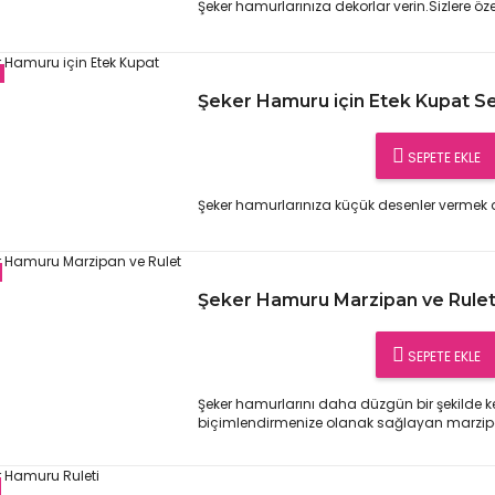
Şeker hamurlarınıza dekorlar verin.Sizlere özel
Şeker Hamuru için Etek Kupat Set
SEPETE EKLE
Şeker hamurlarınıza küçük desenler vermek art
Şeker Hamuru Marzipan ve Rulet
SEPETE EKLE
Şeker hamurlarını daha düzgün bir şekilde 
biçimlendirmenize olanak sağlayan marzipa