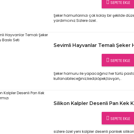
SEPETE EKLE
Şeker hamurlarınızı çok kolay bir şekilde düz
yardımcınız.Sizlere özel..
Sevimli Hayvanlar Temalı Şeker 
SEPETE EKLE
Şeker hamuru ile yapacağınız her türlü pasta
kullanabileceğiniz;kedi,köpek,tavşan,..
Silikon Kalpler Desenli Pan Kek Ka
SEPETE EKLE
sizlere özel yeni kalpler desenli pankek silikon