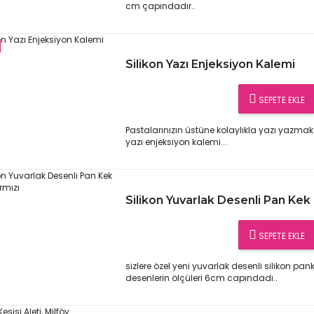
cm çapındadır..
Silikon Yazı Enjeksiyon Kalemi
SEPETE EKLE
Pastalarınızın üstüne kolaylıkla yazı yazmak 
yazı enjeksiyon kalemi...
Silikon Yuvarlak Desenli Pan Kek k
SEPETE EKLE
sizlere özel yeni yuvarlak desenli silikon pank
desenlerin ölçüleri 6cm capındadı..