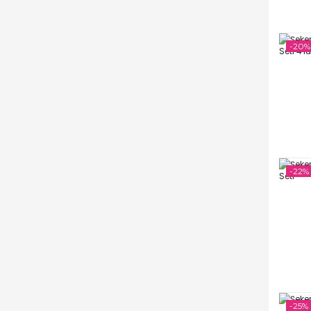
-20%
-22%
-25%