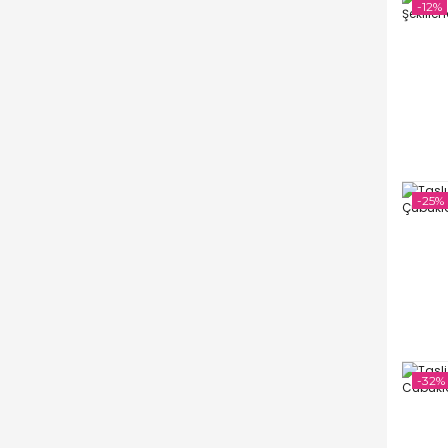
-12%
-25%
-32%