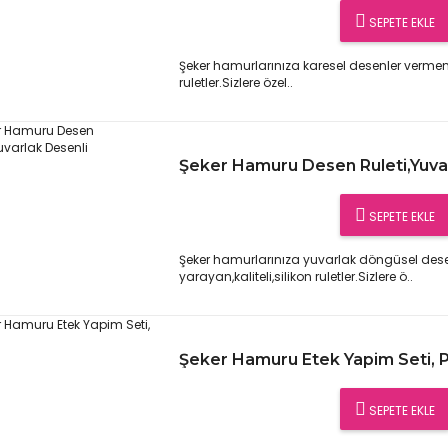
SEPETE EKLE
Şeker hamurlarınıza karesel desenler vermeniz
ruletler.Sizlere özel..
Şeker Hamuru Desen Ruleti,Yuva
SEPETE EKLE
Şeker hamurlarınıza yuvarlak döngüsel des
yarayan,kaliteli,silikon ruletler.Sizlere ö..
Şeker Hamuru Etek Yapim Seti, 
SEPETE EKLE