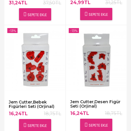
24,99TL
31,25TL
31,24TL
37,50TL
SEPETE EKLE
SEPETE EKLE
-13%
-13%
Jem Cutter,Desen Figür
Jem Cutter,Bebek
Seti (Orjinal)
Figürleri Seti (Orjinal)
16,24TL
18,75TL
16,24TL
18,75TL
SEPETE EKLE
SEPETE EKLE