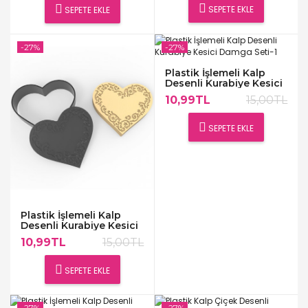
SEPETE EKLE
SEPETE EKLE
-27%
-27%
Plastik İşlemeli Kalp
Desenli Kurabiye Kesici
Damga Seti-1
10,99TL
15,00TL
SEPETE EKLE
Plastik İşlemeli Kalp
Desenli Kurabiye Kesici
Damga Seti
10,99TL
15,00TL
SEPETE EKLE
-27%
-27%