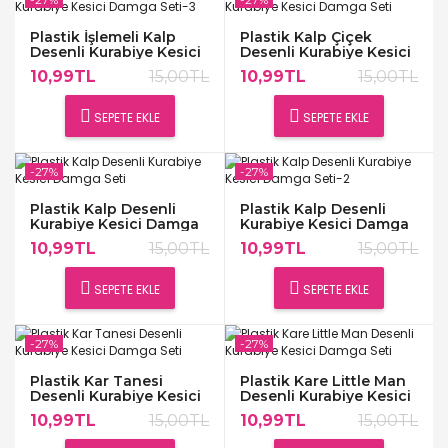
Plastik İşlemeli Kalp
Plastik Kalp Çiçek
Desenli Kurabiye Kesici
Desenli Kurabiye Kesici
Damga Seti-3
Damga Seti
10,99TL
15,00TL
10,99TL
15,00TL
SEPETE EKLE
SEPETE EKLE
-27%
-27%
Plastik Kalp Desenli
Plastik Kalp Desenli
Kurabiye Kesici Damga
Kurabiye Kesici Damga
Seti
Seti-2
10,99TL
15,00TL
10,99TL
15,00TL
SEPETE EKLE
SEPETE EKLE
-27%
-27%
Plastik Kar Tanesi
Plastik Kare Little Man
Desenli Kurabiye Kesici
Desenli Kurabiye Kesici
Damga Seti
Damga Seti
10,99TL
15,00TL
10,99TL
15,00TL