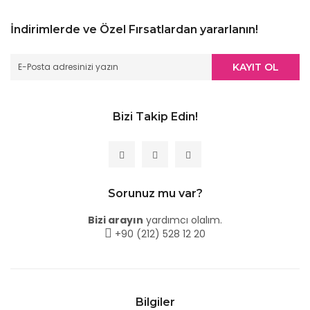
İndirimlerde ve Özel Fırsatlardan yararlanın!
KAYIT OL
Bizi Takip Edin!
Sorunuz mu var?
Bizi arayın
yardımcı olalım.
+90 (212) 528 12 20
Bilgiler