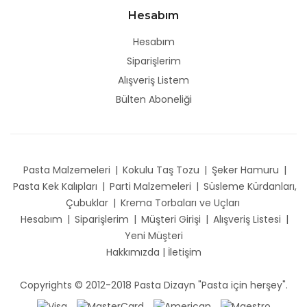
Hesabım
Hesabım
Siparişlerim
Alışveriş Listem
Bülten Aboneliği
Pasta Malzemeleri
|
Kokulu Taş Tozu
|
Şeker Hamuru
|
Pasta Kek Kalıpları
|
Parti Malzemeleri
|
Süsleme Kürdanları,
Çubuklar
|
Krema Torbaları ve Uçları
Hesabım
|
Siparişlerim
|
Müşteri Girişi
|
Alışveriş Listesi
|
Yeni Müşteri
Hakkımızda
|
İletişim
Copyrights © 2012-2018 Pasta Dizayn "Pasta için herşey".