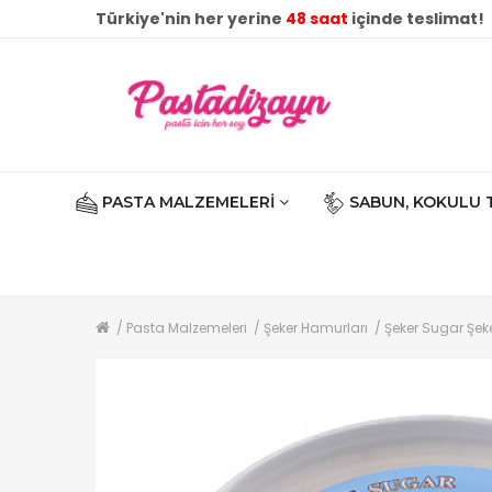
Türkiye'nin her yerine
48 saat
içinde teslimat!
PASTA MALZEMELERI
SABUN, KOKULU 
Pasta Malzemeleri
Şeker Hamurları
Şeker Sugar Şe