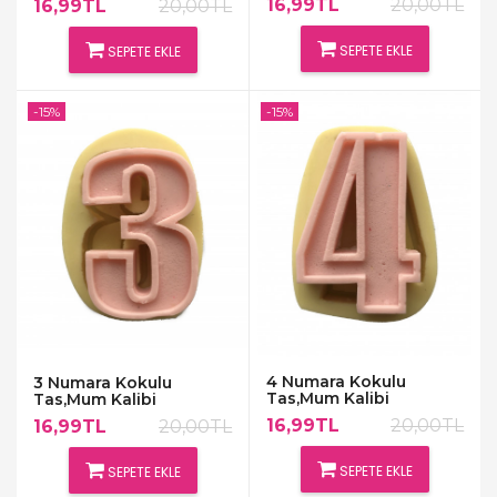
16,99TL
20,00TL
16,99TL
20,00TL
SEPETE EKLE
SEPETE EKLE
-15%
-15%
4 Numara Kokulu
3 Numara Kokulu
Tas,Mum Kalibi
Tas,Mum Kalibi
16,99TL
20,00TL
16,99TL
20,00TL
SEPETE EKLE
SEPETE EKLE