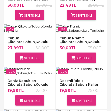
Taş Kalıbı
Kalıbı
30,00TL
35,00TL
22,49TL
25,00TL
SEPETE EKLE
SEPETE EKLE
-7%
-14%
Çubuk
Çubuk Pramit
Çikolata,Sabun,Kokulu
Çikolata,Sabun,Kokulu
Taş Kalıbı
Taş Kalıbı
27,99TL
30,00TL
30,00TL
35,00TL
SEPETE EKLE
SEPETE EKLE
-20%
-20%
Deniz Kabukları
Desenli Yıldız
Çikolata,Sabun,Kokulu
Çikolata,Sabun Kalıbı
Taş Kalıbı-1
19,99TL
25,00TL
19,99TL
25,00TL
SEPETE EKLE
SEPETE EKLE