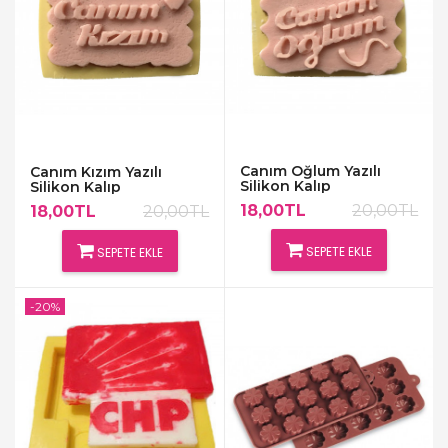
Canım Oğlum Yazılı
Canım Kızım Yazılı
Silikon Kalıp
Silikon Kalıp
18,00TL
20,00TL
18,00TL
20,00TL
SEPETE EKLE
SEPETE EKLE
-20%