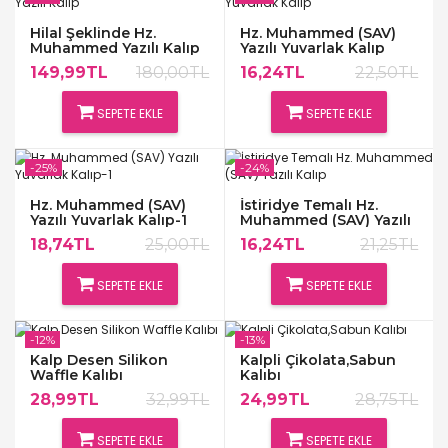
Hilal Şeklinde Hz.
Hz. Muhammed (SAV)
Muhammed Yazılı Kalıp
Yazılı Yuvarlak Kalıp
149,99TL
180,00TL
16,24TL
22,50TL
SEPETE EKLE
SEPETE EKLE
-25%
-24%
Hz. Muhammed (SAV)
İstiridye Temalı Hz.
Yazılı Yuvarlak Kalıp-1
Muhammed (SAV) Yazılı
Kalıp
18,74TL
25,00TL
16,24TL
21,25TL
SEPETE EKLE
SEPETE EKLE
-12%
-13%
Kalp Desen Silikon
Kalpli Çikolata,Sabun
Waffle Kalıbı
Kalıbı
28,99TL
32,99TL
24,99TL
28,75TL
SEPETE EKLE
SEPETE EKLE