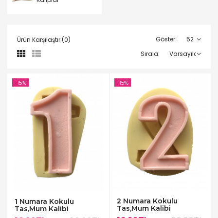
Göster:
Ürün Karşılaştır (0)
Sırala:
-15%
-15%
2 Numara Kokulu
1 Numara Kokulu
Tas,Mum Kalibi
Tas,Mum Kalibi