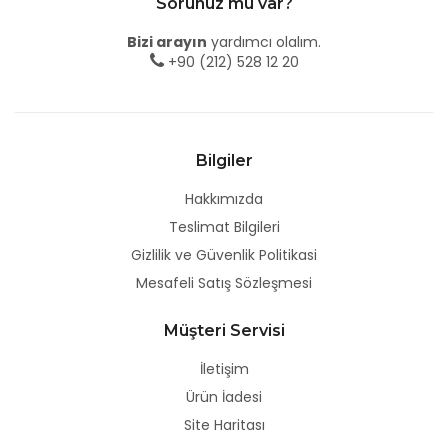
Sorunuz mu var?
Bizi arayın
yardımcı olalım.
+90 (212) 528 12 20
Bilgiler
Hakkımızda
Teslimat Bilgileri
Gizlilik ve Güvenlik Politikasi
Mesafeli Satış Sözleşmesi
Müşteri Servisi
İletişim
Ürün İadesi
Site Haritası