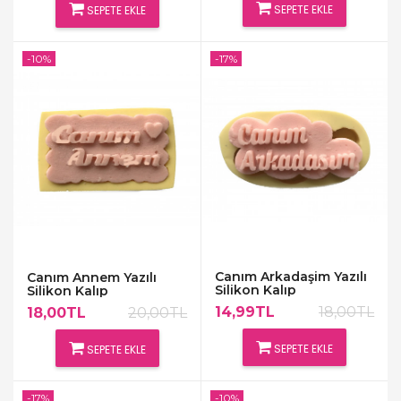
SEPETE EKLE
SEPETE EKLE
-10%
-17%
Canım Arkadaşim Yazılı
Canım Annem Yazılı
Silikon Kalıp
Silikon Kalıp
14,99TL
18,00TL
18,00TL
20,00TL
SEPETE EKLE
SEPETE EKLE
-17%
-10%