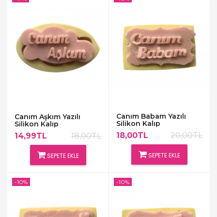
Canım Babam Yazılı
Canım Aşkım Yazılı
Silikon Kalıp
Silikon Kalıp
18,00TL
20,00TL
14,99TL
18,00TL
SEPETE EKLE
SEPETE EKLE
-10%
-10%