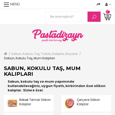
MENÜ
Sabun, Kokulu Taş, Tozları, Kalıplar, Boyalar
Sabun, Kokulu Taş, Mum Kalıpları
SABUN, KOKULU TAŞ, MUM
KALIPLARI
Sabun, kokulu taş ve mum yapımında
kullanabileceğiniz, uygun fiyatlı, birbirinden özel silikon
kalıplar. Sizlere özel.
Bebek Temalı Silikon
Çerçeve Silikon
Kalıplar
Kalıplar