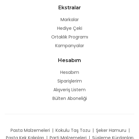
Ekstralar
Markalar
Hediye Çeki
Ortaklık Programı
Kampanyalar
Hesabım
Hesabım
Siparişlerim
Alışveriş Listem
Bülten Aboneliği
Pasta Malzemeleri
|
Kokulu Taş Tozu
|
Şeker Hamuru
|
Pasta Kek Kalıpları
|
Parti Malzemeleri
|
Süsleme Kürdanları,