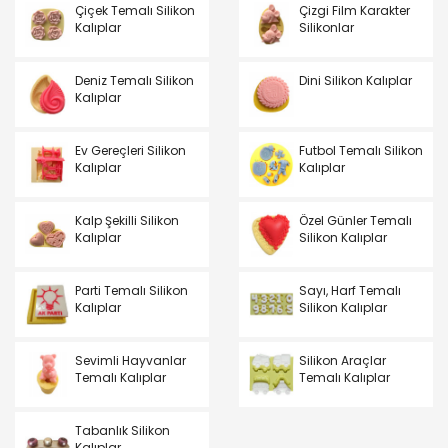
Çiçek Temalı Silikon
Çizgi Film Karakter
Kalıplar
Silikonlar
Deniz Temalı Silikon
Dini Silikon Kalıplar
Kalıplar
Ev Gereçleri Silikon
Futbol Temalı Silikon
Kalıplar
Kalıplar
Kalp Şekilli Silikon
Özel Günler Temalı
Kalıplar
Silikon Kalıplar
Parti Temalı Silikon
Sayı, Harf Temalı
Kalıplar
Silikon Kalıplar
Sevimli Hayvanlar
Silikon Araçlar
Temalı Kalıplar
Temalı Kalıplar
Tabanlık Silikon
Kalıplar