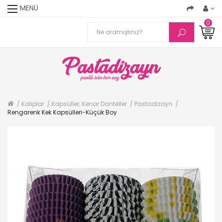
MENÜ
0
Kalıplar
Kapsüller, Kenar Danteller
Pastadizayn
Rengarenk Kek Kapsülleri-Küçük Boy