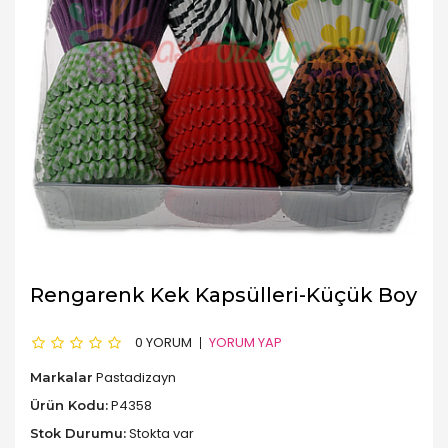
Rengarenk Kek Kapsülleri-Küçük Boy
0 YORUM
YORUM YAP
Pastadizayn
Markalar
P4358
Ürün Kodu:
Stokta var
Stok Durumu: