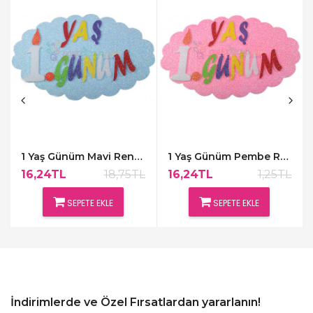
1 Yaş Günüm Mavi Renk Kapı Süsü,48x30cm
1 Yaş Günüm Pembe Renk Kapı Süsü,48x30cm
16,24TL
18,75TL
16,24TL
1,25TL
SEPETE EKLE
SEPETE EKLE
İndirimlerde ve Özel Fırsatlardan yararlanın!