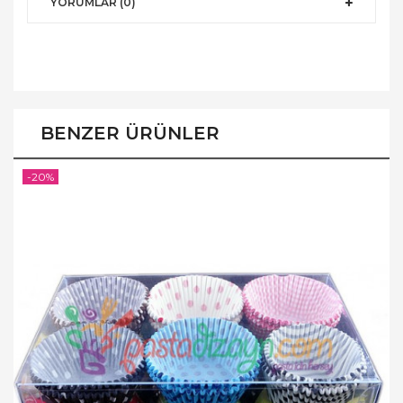
YORUMLAR (0)
BENZER ÜRÜNLER
-20%