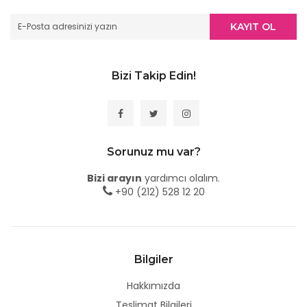
KAYIT OL
Bizi Takip Edin!
Sorunuz mu var?
Bizi arayın
yardımcı olalım.
+90 (212) 528 12 20
Bilgiler
Hakkımızda
Teslimat Bilgileri