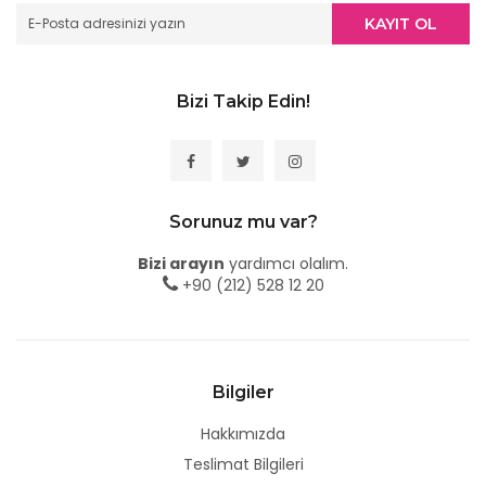
KAYIT OL
Bizi Takip Edin!
Sorunuz mu var?
Bizi arayın
yardımcı olalım.
+90 (212) 528 12 20
Bilgiler
Hakkımızda
Teslimat Bilgileri