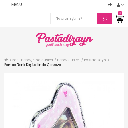
MENÜ
0
Parti, Bebek, Kına Süsleri
Bebek Süsleri
Pastadizayn
Pembe Renk Diş Şeklinde Çerçeve