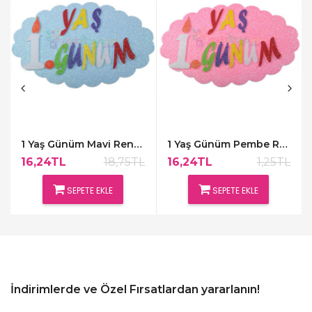
1 Yaş Günüm Mavi Renk Kapı Süsü,48x30cm
1 Yaş Günüm Pembe Renk Kapı Süsü,48x30cm
16,24TL
18,75TL
16,24TL
1,25TL
SEPETE EKLE
SEPETE EKLE
İndirimlerde ve Özel Fırsatlardan yararlanın!