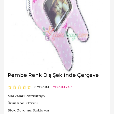
Pembe Renk Diş Şeklinde Çerçeve
0 YORUM
YORUM YAP
Pastadizayn
Markalar
P2203
Ürün Kodu:
Stokta var
Stok Durumu: