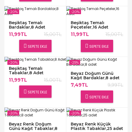
-20%
-20%
Beşiktaş Temalı
Beşiktaş Temalı
Bardaklar,8 Adet
Peçeteler,16 Adet
11,99TL
15,00TL
11,99TL
15,00TL
SEPETE EKLE
SEPETE EKLE
-20%
-25%
Beşiktaş Temalı
Tabaklar,8 Adet
Beyaz Doğum Günü
Kağıt Bardaklar,8 adet
11,99TL
15,00TL
7,49TL
9,99TL
SEPETE EKLE
SEPETE EKLE
-20%
-20%
Beyaz Renk Doğum
Beyaz Renk Küçük
Günü Kağıt Tabaklar,8
Plastik Tabaklar,25 adet