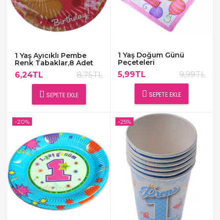
1 Yaş Doğum Günü
1 Yaş Ayıcıklı Pembe
Peçeteleri
Renk Tabaklar,8 Adet
5,99TL
9,99TL
6,24TL
8,75TL
SEPETE EKLE
SEPETE EKLE
-20%
-25%