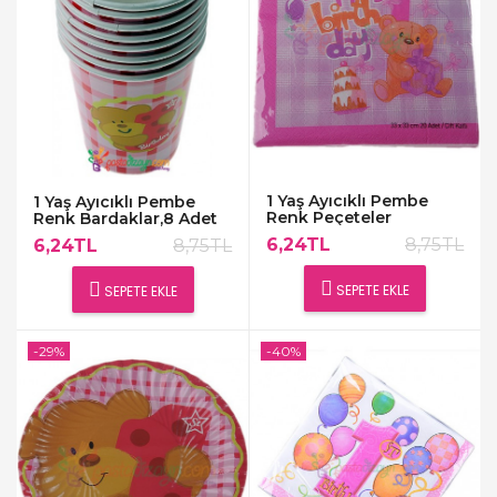
1 Yaş Ayıcıklı Pembe
1 Yaş Ayıcıklı Pembe
Renk Peçeteler
Renk Bardaklar,8 Adet
6,24TL
8,75TL
6,24TL
8,75TL
SEPETE EKLE
SEPETE EKLE
-29%
-40%