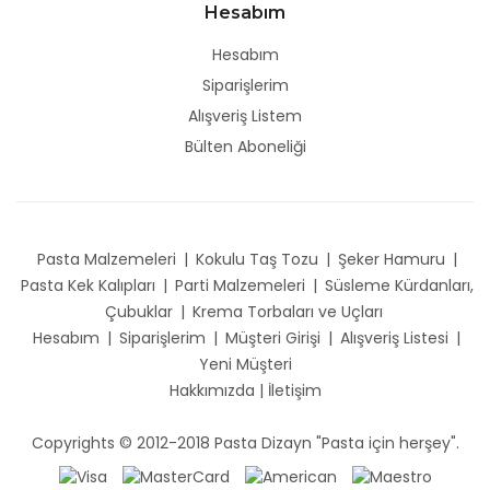
Hesabım
Hesabım
Siparişlerim
Alışveriş Listem
Bülten Aboneliği
Pasta Malzemeleri
|
Kokulu Taş Tozu
|
Şeker Hamuru
|
Pasta Kek Kalıpları
|
Parti Malzemeleri
|
Süsleme Kürdanları,
Çubuklar
|
Krema Torbaları ve Uçları
Hesabım
|
Siparişlerim
|
Müşteri Girişi
|
Alışveriş Listesi
|
Yeni Müşteri
Hakkımızda
|
İletişim
Copyrights © 2012-2018 Pasta Dizayn "Pasta için herşey".