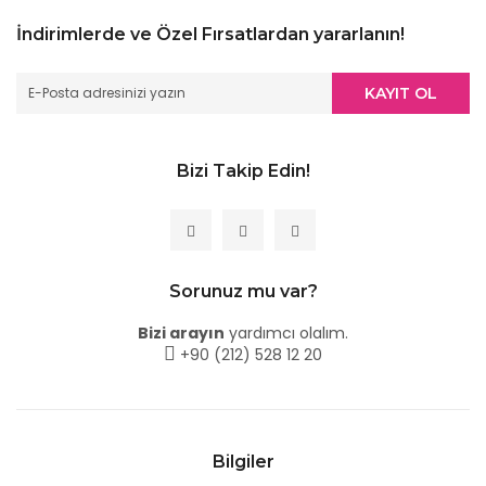
İndirimlerde ve Özel Fırsatlardan yararlanın!
KAYIT OL
Bizi Takip Edin!
Sorunuz mu var?
Bizi arayın
yardımcı olalım.
+90 (212) 528 12 20
Bilgiler