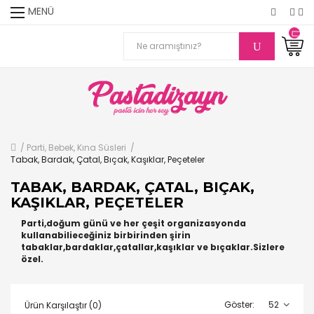
MENÜ
Parti, Bebek, Kına Süsleri
Tabak, Bardak, Çatal, Bıçak, Kaşıklar, Peçeteler
TABAK, BARDAK, ÇATAL, BIÇAK,
KAŞIKLAR, PEÇETELER
Parti,doğum günü ve her çeşit organizasyonda
kullanabilieceğiniz birbirinden şirin
tabaklar,bardaklar,çatallar,kaşıklar ve bıçaklar.Sizlere
özel.
Göster:
Ürün Karşılaştır (0)