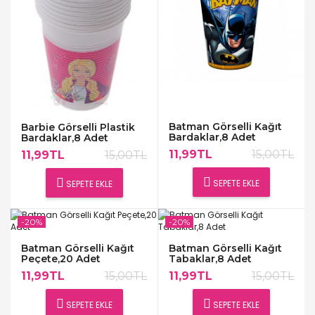
Batman Görselli Kağıt
Barbie Görselli Plastik
Bardaklar,8 Adet
Bardaklar,8 Adet
11,99TL
15,00TL
11,99TL
15,00TL
SEPETE EKLE
SEPETE EKLE
-20%
-20%
Batman Görselli Kağıt
Batman Görselli Kağıt
Peçete,20 Adet
Tabaklar,8 Adet
11,99TL
15,00TL
11,99TL
15,00TL
SEPETE EKLE
SEPETE EKLE