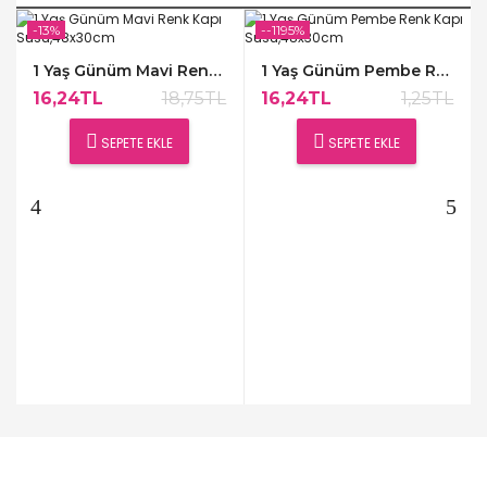
-13%
--1195%
1 Yaş Günüm Mavi Renk Kapı Süsü,48x30cm
1 Yaş Günüm Pembe Renk Kapı Süsü,48x30cm
16,24TL
18,75TL
16,24TL
1,25TL
SEPETE EKLE
SEPETE EKLE