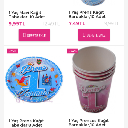
1 Yaş Prens Kağıt
1 Yaş Mavi Kağıt
Bardaklar,10 Adet
Tabaklar, 10 Adet
7,49TL
9,99TL
9,99TL
12,49TL
SEPETE EKLE
SEPETE EKLE
-25%
-34%
1 Yaş Prenses Kağıt
1 Yaş Prens Kağıt
Bardaklar,10 Adet
Tabaklar,8 Adet