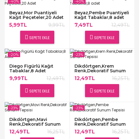
-40%
-40%
Beyaz,Mor Puantiyeli
Beyaz,Pembe Puantiyeli
Kağıt Peçeteler,20 Adet
Kağıt Tabaklar,8 adet
5,99TL
9,99TL
7,49TL
12,49TL
SEPETE EKLE
SEPETE EKLE
-20%
-23%
Diego Figürlü Kağıt
Dikdörtgen,Krem
Tabaklar,8 Adet
Renk,Dekoratif Sunum
Tepsisi
9,99TL
12,49TL
12,49TL
16,25TL
SEPETE EKLE
SEPETE EKLE
-23%
-23%
Dikdörtgen,Mavi
Dikdörtgen,Pembe
Renk,Dekoratif Sunum
Renk,Dekoratif Sunum
Tepsisi
Tepsisi
12,49TL
16,25TL
12,49TL
16,25TL