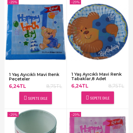
-29%
-29%
1 Yaş Ayıcıklı Mavi Renk
1 Yaş Ayıcıklı Mavi Renk
Tabaklar,8 Adet
Peçeteler
6,24TL
8,75TL
6,24TL
8,75TL
SEPETE EKLE
SEPETE EKLE
-29%
-29%