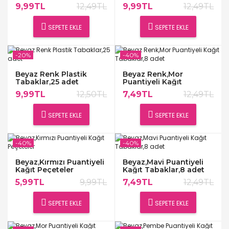
adet
9,99TL
12,49TL
9,99TL
12,49TL
SEPETE EKLE
SEPETE EKLE
-20%
-40%
Beyaz Renk Plastik
Beyaz Renk,Mor
Tabaklar,25 adet
Puantiyeli Kağıt
Tabaklar,8 adet
9,99TL
12,50TL
7,49TL
12,49TL
SEPETE EKLE
SEPETE EKLE
-40%
-40%
Beyaz,Kırmızı Puantiyeli
Beyaz,Mavi Puantiyeli
Kağıt Peçeteler
Kağıt Tabaklar,8 adet
5,99TL
9,99TL
7,49TL
12,49TL
SEPETE EKLE
SEPETE EKLE