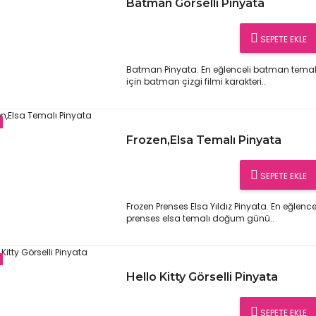
Batman Görselli Pinyata
SEPETE EKLE
Batman Pinyata. En eğlenceli batman temal
için batman çizgi filmi karakteri..
Frozen,Elsa Temalı Pinyata
SEPETE EKLE
Frozen Prenses Elsa Yıldız Pinyata. En eğlencel
prenses elsa temalı doğum günü..
Hello Kitty Görselli Pinyata
SEPETE EKLE