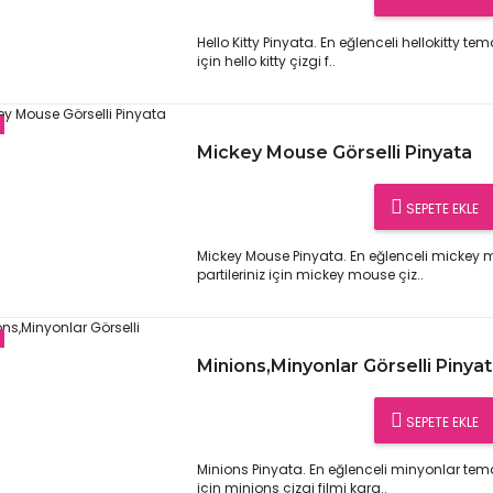
Hello Kitty Pinyata. En eğlenceli hellokitty t
için hello kitty çizgi f..
Mickey Mouse Görselli Pinyata
SEPETE EKLE
Mickey Mouse Pinyata. En eğlenceli micke
partileriniz için mickey mouse çiz..
Minions,Minyonlar Görselli Pinya
SEPETE EKLE
Minions Pinyata. En eğlenceli minyonlar tem
için minions çizgi filmi kara..