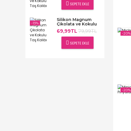
SEPETE EKLE
Silikon Magnum
-13%
Çikolata ve Kokulu
Taş Kalıbı
69,99TL
79,99TL
-20%
SEPETE EKLE
-20%