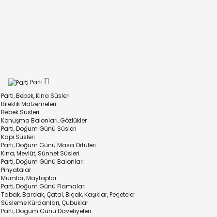
Parti
Parti, Bebek, Kına Süsleri
Bileklik Malzemeleri
Bebek Süsleri
Konuşma Balonları, Gözlükler
Parti, Doğum Günü Süsleri
Kapı Süsleri
Parti, Doğum Günü Masa Örtüleri
Kına, Mevlüt, Sünnet Süsleri
Parti, Doğum Günü Balonları
Pinyatalar
Mumlar, Maytaplar
Parti, Doğum Günü Flamaları
Tabak, Bardak, Çatal, Bıçak, Kaşıklar, Peçeteler
Süsleme Kürdanları, Çubuklar
Parti, Dogum Gunu Davetiyeleri