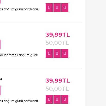
emalı doğum günü partileriniz
39,99TL
50,00TL
y mouse temalı doğum günü
ta
39,99TL
50,00TL
alı doğum günü partileriniz