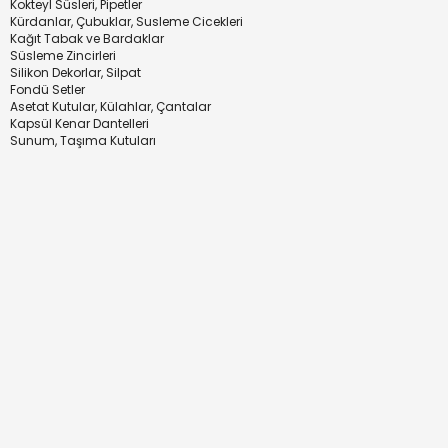
Kokteyl Süsleri, Pipetler
Kürdanlar, Çubuklar, Susleme Cicekleri
Kağıt Tabak ve Bardaklar
Süsleme Zincirleri
Silikon Dekorlar, Silpat
Fondü Setler
Asetat Kutular, Külahlar, Çantalar
Kapsül Kenar Dantelleri
Sunum, Taşıma Kutuları