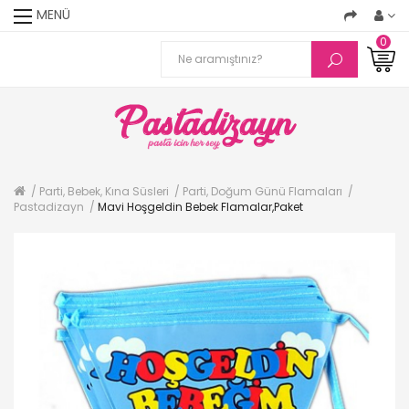
MENÜ
0
Parti, Bebek, Kına Süsleri
Parti, Doğum Günü Flamaları
Pastadizayn
Mavi Hoşgeldin Bebek Flamalar,Paket