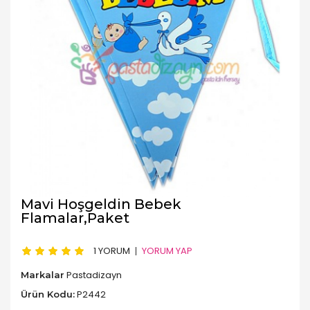
Mavi Hoşgeldin Bebek
Flamalar,Paket
1 YORUM
YORUM YAP
Pastadizayn
Markalar
P2442
Ürün Kodu: