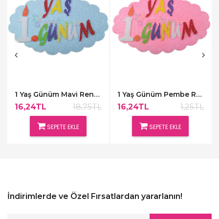
1 Yaş Günüm Mavi Renk Kapı Süsü,48x30cm
1 Yaş Günüm Pembe Renk Kapı Süsü,48x30cm
16,24TL
18,75TL
16,24TL
1,25TL
SEPETE EKLE
SEPETE EKLE
İndirimlerde ve Özel Fırsatlardan yararlanın!