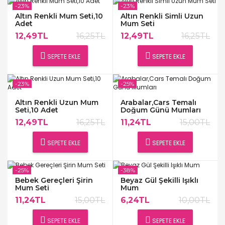
-23%
-23%
Altın Renkli Mum Seti,10
Altın Renkli Simli Uzun
Adet
Mum Seti
12,49TL
16,25TL
12,49TL
16,25TL
SEPETE EKLE
SEPETE EKLE
-23%
-25%
Altın Renkli Uzun Mum
Arabalar,Cars Temalı
Seti,10 Adet
Doğum Günü Mumları
12,49TL
16,25TL
11,24TL
15,00TL
SEPETE EKLE
SEPETE EKLE
-25%
-38%
Bebek Gereçleri Şirin
Beyaz Gül Şekilli Işıklı
Mum Seti
Mum
11,24TL
15,00TL
6,24TL
10,00TL
SEPETE EKLE
SEPETE EKLE