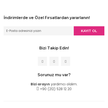
İndirimlerde ve Özel Fırsatlardan yararlanın!
KAYIT OL
Bizi Takip Edin!
Sorunuz mu var?
Bizi arayın
yardımcı olalım.
+90 (212) 528 12 20