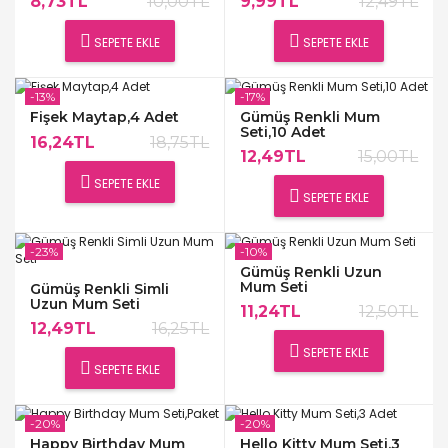
8,73TL
10,00TL
9,99TL
12,49TL
SEPETE EKLE
SEPETE EKLE
-13%
-17%
Fişek Maytap,4 Adet
Gümüş Renkli Mum
Seti,10 Adet
16,24TL
18,75TL
12,49TL
15,00TL
SEPETE EKLE
SEPETE EKLE
-23%
-10%
Gümüş Renkli Uzun
Mum Seti
Gümüş Renkli Simli
Uzun Mum Seti
11,24TL
12,50TL
12,49TL
16,25TL
SEPETE EKLE
SEPETE EKLE
-20%
-20%
Happy Birthday Mum
Hello Kitty Mum Seti,3