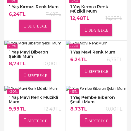
-17%
-23%
1 Yaş Kırmızı Renk Mum
1 Yaş Kırmızı Renk
Müzikli Mum
6,24TL
7,49TL
12,48TL
16,25TL
SEPETE EKLE
SEPETE EKLE
-13%
-29%
1 Yaş Mavi Biberon
1 Yaş Mavi Renk Mum
Şekilli Mum
6,24TL
8,75TL
8,73TL
10,00TL
SEPETE EKLE
SEPETE EKLE
-20%
-13%
1 Yaş Mavi Renk Müzikli
1 Yaş Pembe Biberon
Mum
Şekilli Mum
9,99TL
12,49TL
8,73TL
10,00TL
SEPETE EKLE
SEPETE EKLE