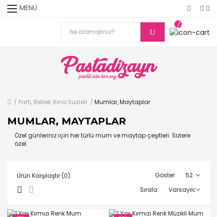
MENÜ
Parti, Bebek, Kına Süsleri
Mumlar, Maytaplar
MUMLAR, MAYTAPLAR
Özel günleriniz için her türlü mum ve maytap çeşitleri. Sizlere
özel.
Göster:
Ürün Karşılaştır (0)
Sırala: