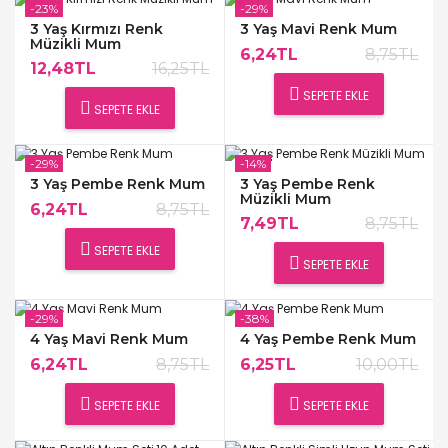
-23%
-29%
3 Yaş Kırmızı Renk
3 Yaş Mavi Renk Mum
Müzikli Mum
6,24TL
8,75TL
12,48TL
16,25TL
SEPETE EKLE
SEPETE EKLE
-29%
-14%
3 Yaş Pembe Renk Mum
3 Yaş Pembe Renk
Müzikli Mum
6,24TL
8,75TL
7,49TL
8,75TL
SEPETE EKLE
SEPETE EKLE
-29%
-38%
4 Yaş Mavi Renk Mum
4 Yaş Pembe Renk Mum
6,24TL
8,75TL
6,25TL
10,00TL
SEPETE EKLE
SEPETE EKLE