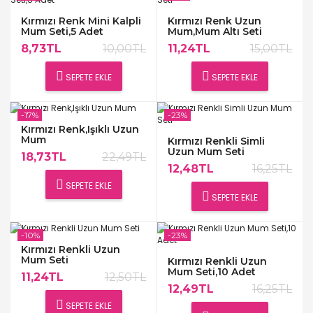
Kırmızı Renk Mini Kalpli
Kırmızı Renk Uzun
Mum Seti,5 Adet
Mum,Mum Altı Seti
8,73TL
10,00TL
11,24TL
15,00TL
SEPETE EKLE
SEPETE EKLE
-17%
-23%
Kırmızı Renk,Işıklı Uzun
Mum
Kırmızı Renkli Simli
Uzun Mum Seti
18,73TL
22,49TL
12,48TL
16,25TL
SEPETE EKLE
SEPETE EKLE
-10%
-23%
Kırmızı Renkli Uzun
Mum Seti
Kırmızı Renkli Uzun
Mum Seti,10 Adet
11,24TL
12,50TL
12,49TL
16,25TL
SEPETE EKLE