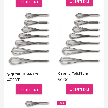
SEPETE EKLE
SEPETE EKLE
Çırpma Teli,55cm
Çırpma Teli,50cm
50,00TL
47,50TL
SEPETE EKLE
SEPETE EKLE
-10%