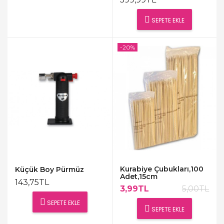
SEPETE EKLE
-20%
Kurabiye Çubukları,100
Küçük Boy Pürmüz
Adet,15cm
143,75TL
3,99TL
5,00TL
SEPETE EKLE
SEPETE EKLE