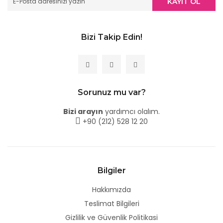
KAYIT OL
Bizi Takip Edin!
Sorunuz mu var?
Bizi arayın
yardımcı olalım.
+90 (212) 528 12 20
Bilgiler
Hakkımızda
Teslimat Bilgileri
Gizlilik ve Güvenlik Politikasi