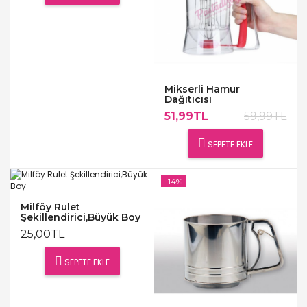
Mikserli Hamur
Dağıtıcısı
51,99TL
59,99TL
SEPETE EKLE
-14%
Milföy Rulet
Şekillendirici,Büyük Boy
25,00TL
SEPETE EKLE