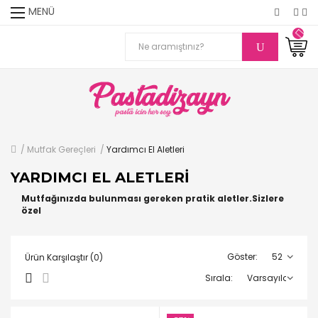
MENÜ
Mutfak Gereçleri
Yardımcı El Aletleri
YARDIMCI EL ALETLERI
Mutfağınızda bulunması gereken pratik aletler.Sizlere
özel
Göster:
Ürün Karşılaştır (0)
Sırala: