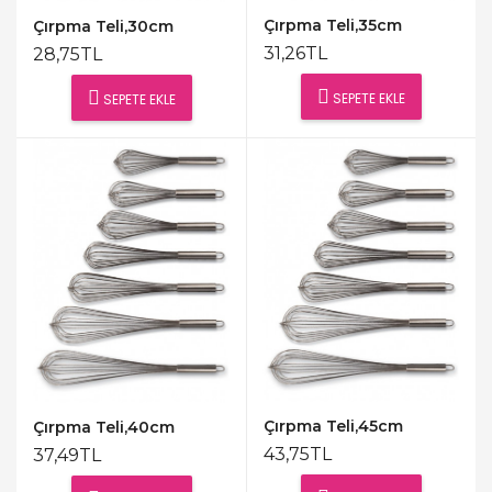
Çırpma Teli,35cm
Çırpma Teli,30cm
31,26TL
28,75TL
SEPETE EKLE
SEPETE EKLE
Çırpma Teli,45cm
Çırpma Teli,40cm
43,75TL
37,49TL