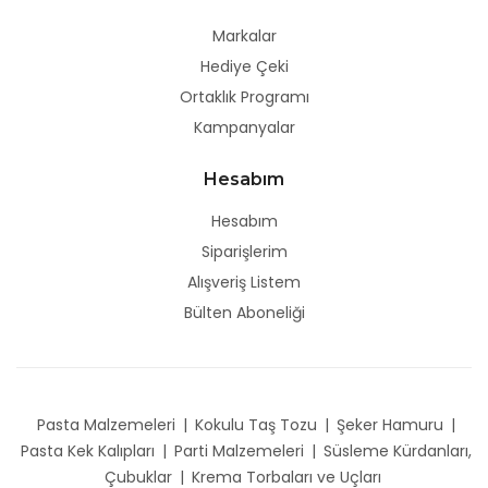
Markalar
Hediye Çeki
Ortaklık Programı
Kampanyalar
Hesabım
Hesabım
Siparişlerim
Alışveriş Listem
Bülten Aboneliği
Pasta Malzemeleri
|
Kokulu Taş Tozu
|
Şeker Hamuru
|
Pasta Kek Kalıpları
|
Parti Malzemeleri
|
Süsleme Kürdanları,
Çubuklar
|
Krema Torbaları ve Uçları