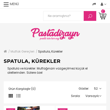
MENÜ
Mutfak Gereçleri
Spatula, Kürekler
SPATULA, KÜREKLER
Spatula ve kürekler. Mutfağınızın vazgeçilmez küçük el
aletlerinden. Sizlere özel
Göster:
Ürün Karşılaştır (0)
Sırala: