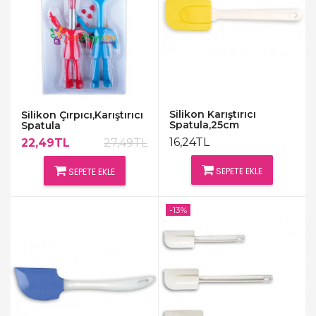
Silikon Karıştırıcı
Silikon Çırpıcı,Karıştırıcı
Spatula,25cm
Spatula
16,24TL
22,49TL
27,49TL
SEPETE EKLE
SEPETE EKLE
-13%