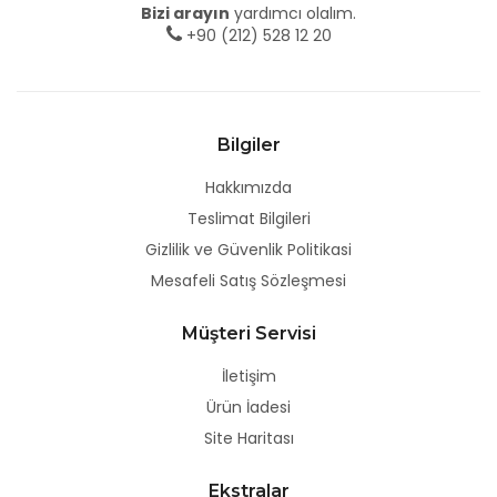
Bizi arayın
yardımcı olalım.
+90 (212) 528 12 20
Bilgiler
Hakkımızda
Teslimat Bilgileri
Gizlilik ve Güvenlik Politikasi
Mesafeli Satış Sözleşmesi
Müşteri Servisi
İletişim
Ürün İadesi
Site Haritası
Ekstralar