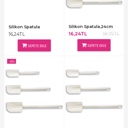
Silikon Spatula,24cm
Silikon Spatula
16,24TL
18,75TL
16,24TL
SEPETE EKLE
SEPETE EKLE
-6%