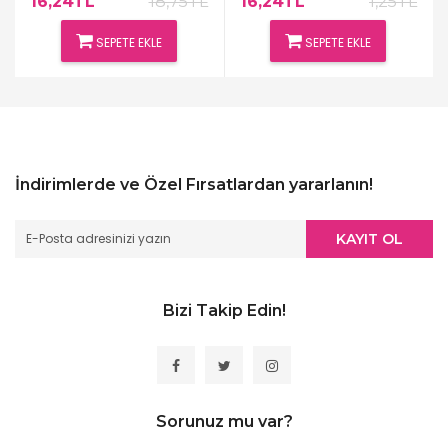
16,24TL
18,75TL
16,24TL
1,25TL
SEPETE EKLE
SEPETE EKLE
İndirimlerde ve Özel Fırsatlardan yararlanın!
KAYIT OL
Bizi Takip Edin!
Sorunuz mu var?