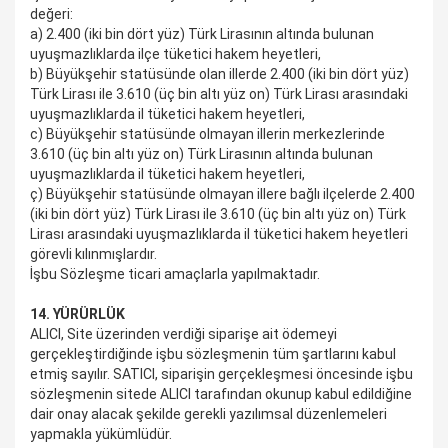
değeri:
a) 2.400 (iki bin dört yüz) Türk Lirasının altında bulunan
uyuşmazlıklarda ilçe tüketici hakem heyetleri,
b) Büyükşehir statüsünde olan illerde 2.400 (iki bin dört yüz)
Türk Lirası ile 3.610 (üç bin altı yüz on) Türk Lirası arasındaki
uyuşmazlıklarda il tüketici hakem heyetleri,
c) Büyükşehir statüsünde olmayan illerin merkezlerinde
3.610 (üç bin altı yüz on) Türk Lirasının altında bulunan
uyuşmazlıklarda il tüketici hakem heyetleri,
ç) Büyükşehir statüsünde olmayan illere bağlı ilçelerde 2.400
(iki bin dört yüz) Türk Lirası ile 3.610 (üç bin altı yüz on) Türk
Lirası arasındaki uyuşmazlıklarda il tüketici hakem heyetleri
görevli kılınmışlardır.
İşbu Sözleşme ticari amaçlarla yapılmaktadır.
14. YÜRÜRLÜK
ALICI, Site üzerinden verdiği siparişe ait ödemeyi
gerçekleştirdiğinde işbu sözleşmenin tüm şartlarını kabul
etmiş sayılır. SATICI, siparişin gerçekleşmesi öncesinde işbu
sözleşmenin sitede ALICI tarafından okunup kabul edildiğine
dair onay alacak şekilde gerekli yazılımsal düzenlemeleri
yapmakla yükümlüdür.