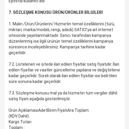
Eposta/kullanıcı adı
7. SÖZLEŞME KONUSU ÜRÜN/ÜRÜNLER BİLGİLERİ
1. Malın /Ürün/Ürünlerin/ Hizmetin temel özelliklerini (türü,
miktarı, marka/modeli, rengi, adedi) SATICI’ya ait internet
sitesinde yayınlanmaktadır. Satıcı tarafından kampanya
düzenlenmiş ise ilgili ürünün temel özelliklerini kampanya
süresince inceleyebilirsiniz. Kampanya tarihine kadar
geçerlidir.
7.2. Listelenen ve sitede ilan edilen fiyatlar satış fiyatıdır. İlan
edilen fiyatlar ve vaatler güncelleme yapılana ve değiştirilene
kadar geçerlidir. Süreli olarak ilan edilen fiyatlar ise belirtilen
süre sonuna kadar geçerlidir.
7.3. Sözleşme konusu mal ya da hizmetin tüm vergiler dâhil
satış fiyatı aşağıda gösterilmiştir.
Ürün Açıklaması
Adet
Birim Fiyatı
Ara Toplam
(KDV Dahil)
Kargo Tutarı
Toplam :