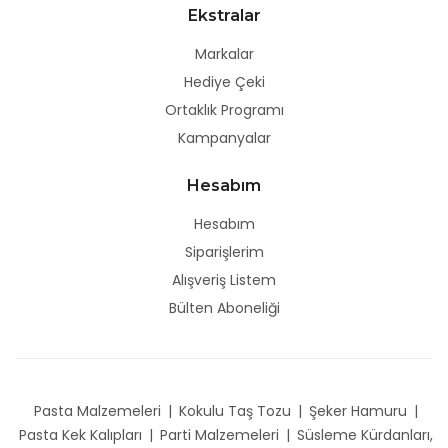
Ekstralar
Markalar
Hediye Çeki
Ortaklık Programı
Kampanyalar
Hesabım
Hesabım
Siparişlerim
Alışveriş Listem
Bülten Aboneliği
Pasta Malzemeleri
|
Kokulu Taş Tozu
|
Şeker Hamuru
|
Pasta Kek Kalıpları
|
Parti Malzemeleri
|
Süsleme Kürdanları,