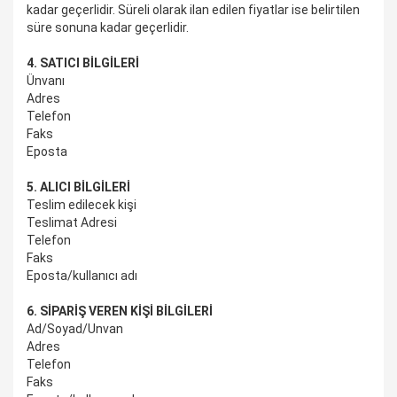
kadar geçerlidir. Süreli olarak ilan edilen fiyatlar ise belirtilen
süre sonuna kadar geçerlidir.
4. SATICI BİLGİLERİ
Ünvanı
Adres
Telefon
Faks
Eposta
5. ALICI BİLGİLERİ
Teslim edilecek kişi
Teslimat Adresi
Telefon
Faks
Eposta/kullanıcı adı
6. SİPARİŞ VEREN KİŞİ BİLGİLERİ
Ad/Soyad/Unvan
Adres
Telefon
Faks