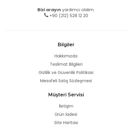
Bizi arayın
yardımcı olalım.
+90 (212) 528 12 20
Bilgiler
Hakkımızda
Teslimat Bilgileri
Gizlilik ve Güvenlik Politikasi
Mesafeli Satış Sözleşmesi
Müşteri Servisi
İletişim
Ürün İadesi
Site Haritası