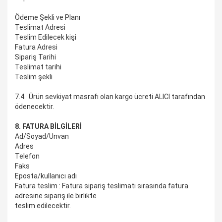
Ödeme Şekli ve Planı
Teslimat Adresi
Teslim Edilecek kişi
Fatura Adresi
Sipariş Tarihi
Teslimat tarihi
Teslim şekli
7.4. Ürün sevkiyat masrafı olan kargo ücreti ALICI tarafından
ödenecektir.
8. FATURA BİLGİLERİ
Ad/Soyad/Unvan
Adres
Telefon
Faks
Eposta/kullanıcı adı
Fatura teslim : Fatura sipariş teslimatı sırasında fatura
adresine sipariş ile birlikte
teslim edilecektir.