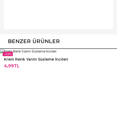
BENZER ÜRÜNLER
-43%
Krem Renk Yarım Süsleme İncileri
4,99TL