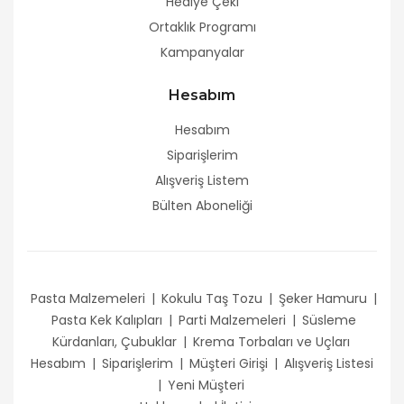
Hediye Çeki
Ortaklık Programı
Kampanyalar
Hesabım
Hesabım
Siparişlerim
Alışveriş Listem
Bülten Aboneliği
Pasta Malzemeleri
|
Kokulu Taş Tozu
|
Şeker Hamuru
|
Pasta Kek Kalıpları
|
Parti Malzemeleri
|
Süsleme
Kürdanları, Çubuklar
|
Krema Torbaları ve Uçları
Hesabım
|
Siparişlerim
|
Müşteri Girişi
|
Alışveriş Listesi
|
Yeni Müşteri