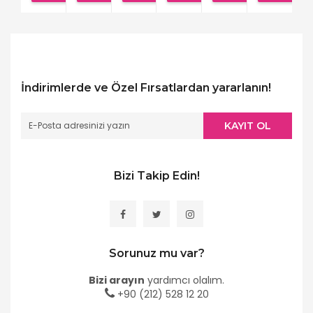
İndirimlerde ve Özel Fırsatlardan yararlanın!
KAYIT OL
Bizi Takip Edin!
Sorunuz mu var?
Bizi arayın
yardımcı olalım.
+90 (212) 528 12 20