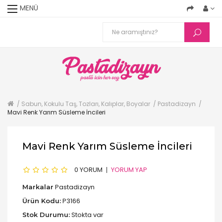
MENÜ
Sabun, Kokulu Taş, Tozları, Kalıplar, Boyalar
Pastadizayn
Mavi Renk Yarım Süsleme İncileri
Mavi Renk Yarım Süsleme İncileri
0 YORUM
YORUM YAP
Pastadizayn
Markalar
P3166
Ürün Kodu:
Stokta var
Stok Durumu: