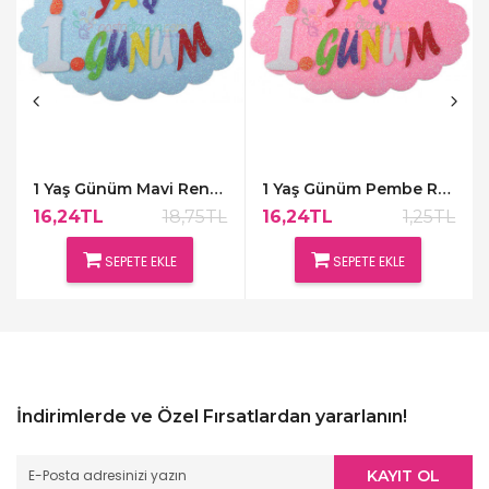
1 Yaş Günüm Mavi Renk Kapı Süsü,48x30cm
1 Yaş Günüm Pembe Renk Kapı Süsü,48x30cm
16,24TL
18,75TL
16,24TL
1,25TL
SEPETE EKLE
SEPETE EKLE
İndirimlerde ve Özel Fırsatlardan yararlanın!
KAYIT OL