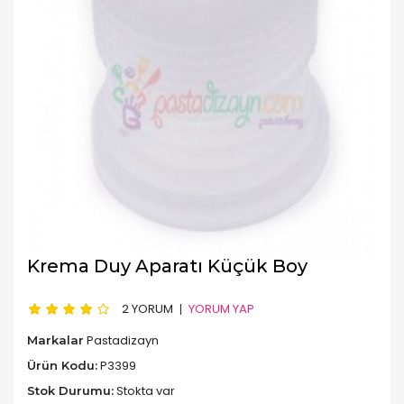
Krema Duy Aparatı Küçük Boy
2 YORUM
YORUM YAP
Pastadizayn
Markalar
P3399
Ürün Kodu:
Stokta var
Stok Durumu: