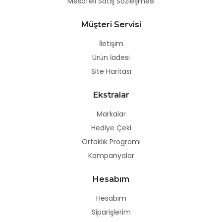
Mesafeli Satış Sözleşmesi
Müşteri Servisi
İletişim
Ürün İadesi
Site Haritası
Ekstralar
Markalar
Hediye Çeki
Ortaklık Programı
Kampanyalar
Hesabım
Hesabım
Siparişlerim