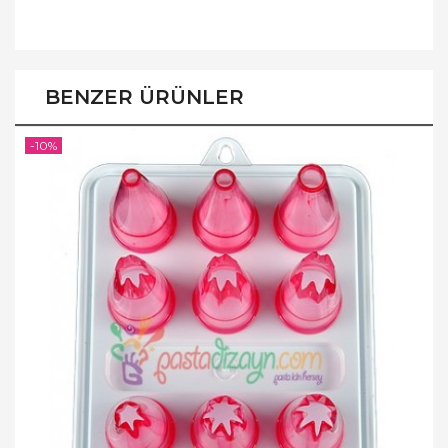
BENZER ÜRÜNLER
-10%