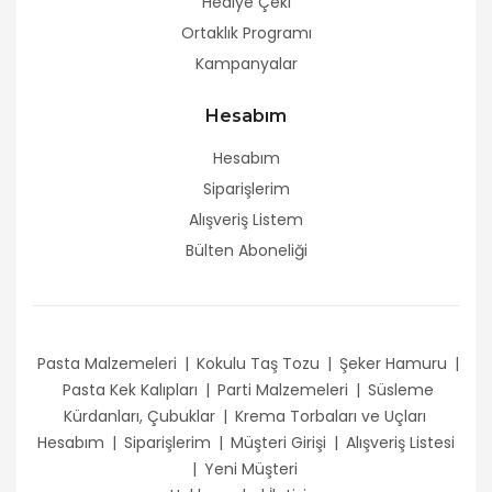
Hediye Çeki
Ortaklık Programı
Kampanyalar
Hesabım
Hesabım
Siparişlerim
Alışveriş Listem
Bülten Aboneliği
Pasta Malzemeleri
|
Kokulu Taş Tozu
|
Şeker Hamuru
|
Pasta Kek Kalıpları
|
Parti Malzemeleri
|
Süsleme
Kürdanları, Çubuklar
|
Krema Torbaları ve Uçları
Hesabım
|
Siparişlerim
|
Müşteri Girişi
|
Alışveriş Listesi
|
Yeni Müşteri