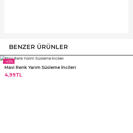
BENZER ÜRÜNLER
-43%
Mavi Renk Yarım Süsleme İncileri
4,99TL