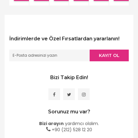
İndirimlerde ve Özel Fırsatlardan yararlanın!
KAYIT OL
Bizi Takip Edin!
Sorunuz mu var?
Bizi arayın
yardımcı olalım.
+90 (212) 528 12 20