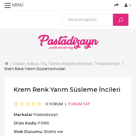
MENÜ
Sabun, Kokulu Taş, Tozları, Kalıplar, Boyalar
Pastadizayn
Krem Renk Yarım Süsleme İncileri
Krem Renk Yarım Süsleme İncileri
0 YORUM
YORUM YAP
Pastadizayn
Markalar
P3165
Ürün Kodu:
Stokta var
Stok Durumu: