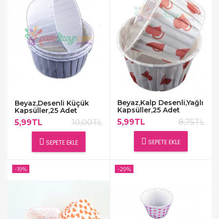
Beyaz,Kalp Desenli,Yağlı
Beyaz,Desenli Küçük
Kapsüller,25 Adet
Kapsüller,25 Adet
5,99TL
8,75TL
5,99TL
10,00TL
SEPETE EKLE
SEPETE EKLE
-19%
-29%