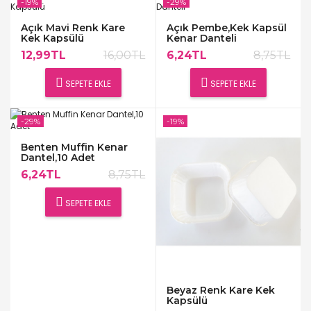
-19%
-29%
Açık Mavi Renk Kare
Açık Pembe,Kek Kapsül
Kek Kapsülü
Kenar Danteli
12,99TL
16,00TL
6,24TL
8,75TL
SEPETE EKLE
SEPETE EKLE
-29%
-19%
Benten Muffin Kenar
Dantel,10 Adet
6,24TL
8,75TL
SEPETE EKLE
Beyaz Renk Kare Kek
Kapsülü