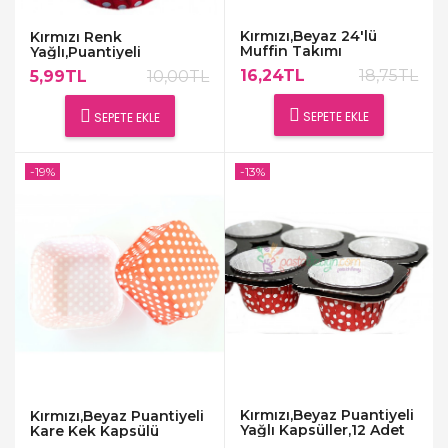
Kırmızı,Beyaz 24'lü
Kırmızı Renk
Muffin Takımı
Yağlı,Puantiyeli
Kapsüller,25 Adet
16,24TL
18,75TL
5,99TL
10,00TL
SEPETE EKLE
SEPETE EKLE
-19%
-13%
Kırmızı,Beyaz Puantiyeli
Kırmızı,Beyaz Puantiyeli
Yağlı Kapsüller,12 Adet
Kare Kek Kapsülü