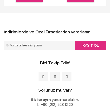
İndirimlerde ve Özel Fırsatlardan yararlanın!
KAYIT OL
Bizi Takip Edin!
Sorunuz mu var?
Bizi arayın
yardımcı olalım.
+90 (212) 528 12 20