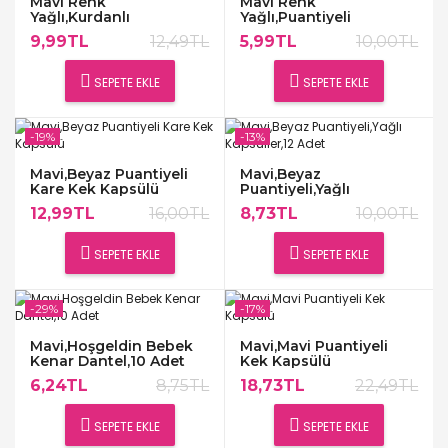
Mavi Renk
Mavi Renk
Yağlı,Kurdanlı
Yağlı,Puantiyeli
Kapsüller,12 Adet
Kapsüller,25 Adet
9,99TL
12,49TL
5,99TL
10,00TL
SEPETE EKLE
SEPETE EKLE
-19%
-13%
Mavi,Beyaz Puantiyeli
Mavi,Beyaz
Kare Kek Kapsülü
Puantiyeli,Yağlı
Kapsüller,12 Adet
12,99TL
16,00TL
8,73TL
10,00TL
SEPETE EKLE
SEPETE EKLE
-29%
-17%
Mavi,Hoşgeldin Bebek
Mavi,Mavi Puantiyeli
Kenar Dantel,10 Adet
Kek Kapsülü
6,24TL
8,75TL
18,73TL
22,49TL
SEPETE EKLE
SEPETE EKLE