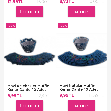
8,73TL
10,00TL
12,99TL
16,00TL
SEPETE EKLE
SEPETE EKLE
-20%
-20%
Mavi Notalar Muffin
Mavi Kelebekler Muffin
Kenar Dantel,10 Adet
Kenar Dantel,10 Adet
9,99TL
12,49TL
9,99TL
12,49TL
SEPETE EKLE
SEPETE EKLE