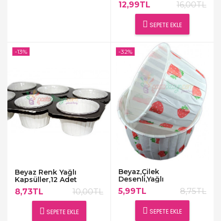
12,99TL
16,00TL
SEPETE EKLE
-13%
-32%
Beyaz,Çilek
Beyaz Renk Yağlı
Desenli,Yağlı
Kapsüller,12 Adet
Kapsüller,25 Adet
5,99TL
8,75TL
8,73TL
10,00TL
SEPETE EKLE
SEPETE EKLE