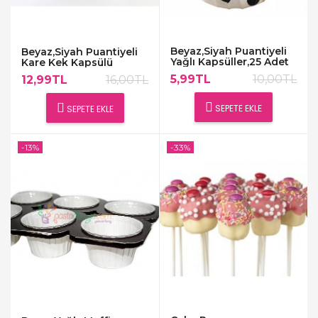
Beyaz,Siyah Puantiyeli
Beyaz,Siyah Puantiyeli
Yağlı Kapsüller,25 Adet
Kare Kek Kapsülü
5,99TL
10,00TL
12,99TL
16,00TL
SEPETE EKLE
SEPETE EKLE
-13%
-33%