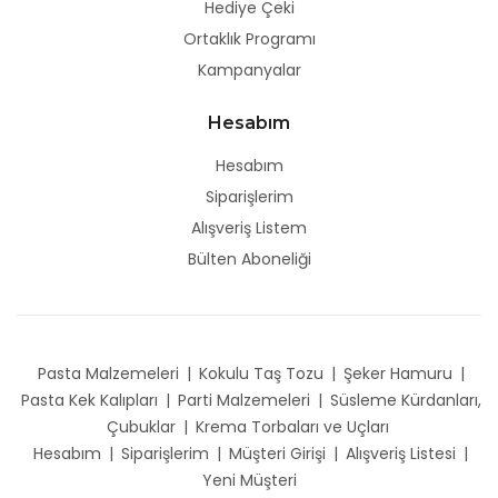
Hediye Çeki
Ortaklık Programı
Kampanyalar
Hesabım
Hesabım
Siparişlerim
Alışveriş Listem
Bülten Aboneliği
Pasta Malzemeleri
|
Kokulu Taş Tozu
|
Şeker Hamuru
|
Pasta Kek Kalıpları
|
Parti Malzemeleri
|
Süsleme Kürdanları,
Çubuklar
|
Krema Torbaları ve Uçları
Hesabım
|
Siparişlerim
|
Müşteri Girişi
|
Alışveriş Listesi
|
Yeni Müşteri