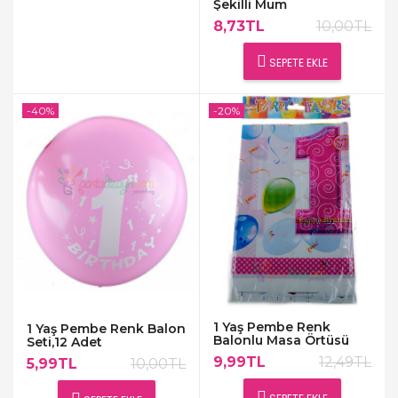
Şekilli Mum
8,73TL
10,00TL
SEPETE EKLE
-40%
-20%
1 Yaş Pembe Renk
1 Yaş Pembe Renk Balon
Balonlu Masa Örtüsü
Seti,12 Adet
9,99TL
12,49TL
5,99TL
10,00TL