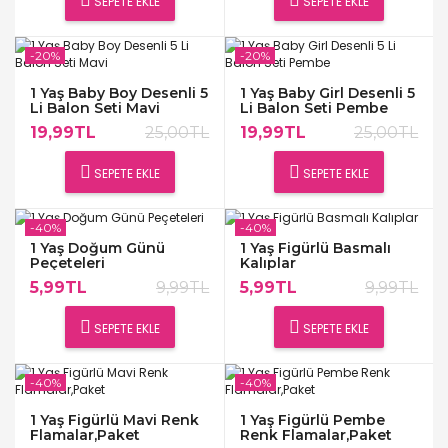
SEPETE EKLE
SEPETE EKLE
-20%
-20%
1 Yaş Baby Boy Desenli 5
1 Yaş Baby Girl Desenli 5
Li Balon Seti Mavi
Li Balon Seti Pembe
19,99TL
25,00TL
19,99TL
25,00TL
SEPETE EKLE
SEPETE EKLE
-40%
-40%
1 Yaş Doğum Günü
1 Yaş Figürlü Basmalı
Peçeteleri
Kalıplar
5,99TL
9,99TL
5,99TL
9,99TL
SEPETE EKLE
SEPETE EKLE
-40%
-40%
1 Yaş Figürlü Mavi Renk
1 Yaş Figürlü Pembe
Flamalar,Paket
Renk Flamalar,Paket