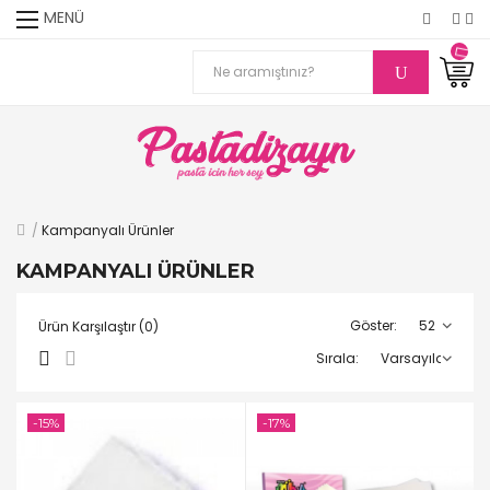
MENÜ
Kampanyalı Ürünler
KAMPANYALI ÜRÜNLER
Göster:
Ürün Karşılaştır (0)
Sırala:
-15%
-17%