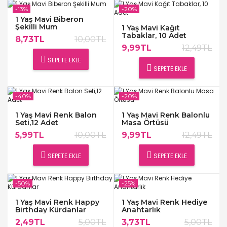
-13%
-20%
1 Yaş Mavi Biberon
Şekilli Mum
1 Yaş Mavi Kağıt
Tabaklar, 10 Adet
8,73TL
10,00TL
9,99TL
12,49TL
SEPETE EKLE
SEPETE EKLE
-40%
-20%
1 Yaş Mavi Renk Balon
1 Yaş Mavi Renk Balonlu
Seti,12 Adet
Masa Örtüsü
5,99TL
10,00TL
9,99TL
12,49TL
SEPETE EKLE
SEPETE EKLE
-50%
-25%
1 Yaş Mavi Renk Happy
1 Yaş Mavi Renk Hediye
Birthday Kürdanlar
Anahtarlık
2,49TL
5,00TL
3,73TL
5,00TL