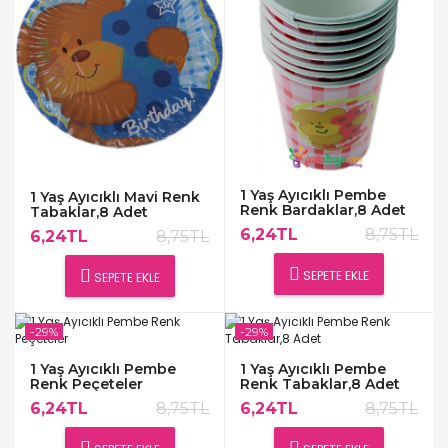
1 Yaş Ayıcıklı Pembe
1 Yaş Ayıcıklı Mavi Renk
Renk Bardaklar,8 Adet
Tabaklar,8 Adet
6,24TL
8,75TL
6,24TL
8,75TL
SEPETE EKLE
SEPETE EKLE
-29%
-29%
1 Yaş Ayıcıklı Pembe
1 Yaş Ayıcıklı Pembe
Renk Peçeteler
Renk Tabaklar,8 Adet
6,24TL
8,75TL
6,24TL
8,75TL