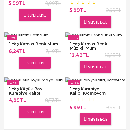
5,99TL
9,99TL
5,99TL
9,99TL
SEPETE EKLE
SEPETE EKLE
-17%
-23%
1 Yaş Kırmızı Renk Mum
1 Yaş Kırmızı Renk
Müzikli Mum
6,24TL
7,49TL
12,48TL
16,25TL
SEPETE EKLE
SEPETE EKLE
-43%
-40%
1 Yaş Küçük Boy
1 Yaş Kurabiye
Kurabiye Kalıbı
Kalıbı,10cmx4cm
4,99TL
8,73TL
5,99TL
9,99TL
SEPETE EKLE
SEPETE EKLE