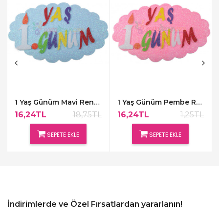
1 Yaş Günüm Mavi Renk Kapı Süsü,48x30cm
1 Yaş Günüm Pembe Renk Kapı Süsü,48x30cm
16,24TL
18,75TL
16,24TL
1,25TL
SEPETE EKLE
SEPETE EKLE
İndirimlerde ve Özel Fırsatlardan yararlanın!