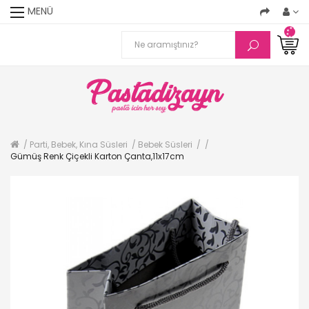
MENÜ
Parti, Bebek, Kına Süsleri
Bebek Süsleri
Gümüş Renk Çiçekli Karton Çanta,11x17cm