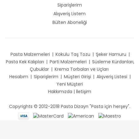
Siparişlerim
Alışveriş Listem
Bülten Aboneliği
Pasta Malzemeleri
|
Kokulu Taş Tozu
|
Şeker Hamuru
|
Pasta Kek Kalıpları
|
Parti Malzemeleri
|
Süsleme Kürdanları,
Çubuklar
|
Krema Torbaları ve Uçları
Hesabım
|
Siparişlerim
|
Müşteri Girişi
|
Alışveriş Listesi
|
Yeni Müşteri
Hakkımızda
|
İletişim
Copyrights © 2012-2018 Pasta Dizayn "Pasta için herşey".