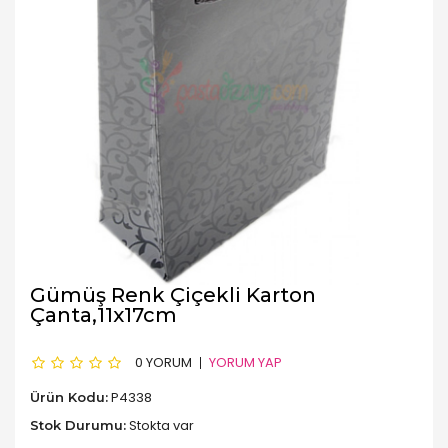
Gümüş Renk Çiçekli Karton
Çanta,11x17cm
0 YORUM
YORUM YAP
P4338
Ürün Kodu:
Stokta var
Stok Durumu: