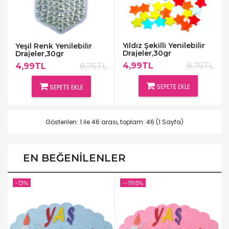
Yıldız Şekilli Yenilebilir
Yeşil Renk Yenilebilir
Drajeler,30gr
Drajeler,30gr
4,99TL
8,75TL
4,99TL
8,75TL
SEPETE EKLE
SEPETE EKLE
Gösterilen: 1 ile 46 arası, toplam: 46 (1 Sayfa)
EN BEĞENILENLER
-13%
--1195%