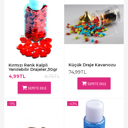
Küçük Draje Kavanozu
Kırmızı Renk Kalpli
Yenilebilir Drajeler,30gr
74,99TL
4,99TL
8,75TL
SEPETE EKLE
SEPETE EKLE
-11%
-43%