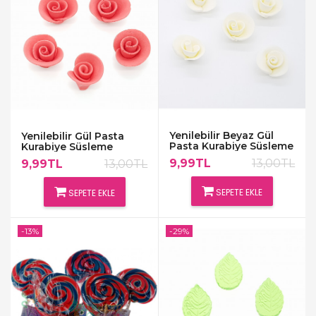
Yenilebilir Beyaz Gül
Yenilebilir Gül Pasta
Pasta Kurabiye Süsleme
Kurabiye Süsleme
Şekeri
Şekeri Kırmızı
9,99TL
13,00TL
9,99TL
13,00TL
SEPETE EKLE
SEPETE EKLE
-13%
-29%