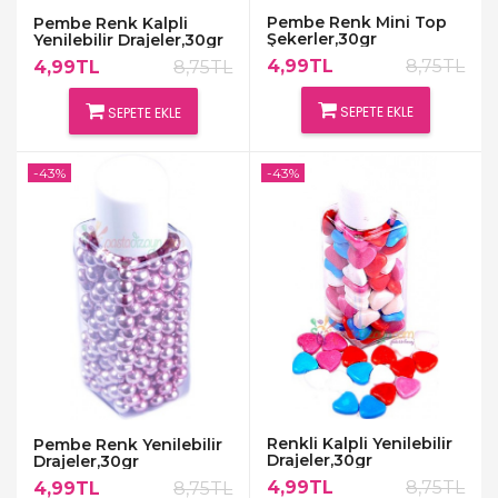
Pembe Renk Mini Top
Pembe Renk Kalpli
Şekerler,30gr
Yenilebilir Drajeler,30gr
4,99TL
8,75TL
4,99TL
8,75TL
SEPETE EKLE
SEPETE EKLE
-43%
-43%
Renkli Kalpli Yenilebilir
Pembe Renk Yenilebilir
Drajeler,30gr
Drajeler,30gr
4,99TL
8,75TL
4,99TL
8,75TL