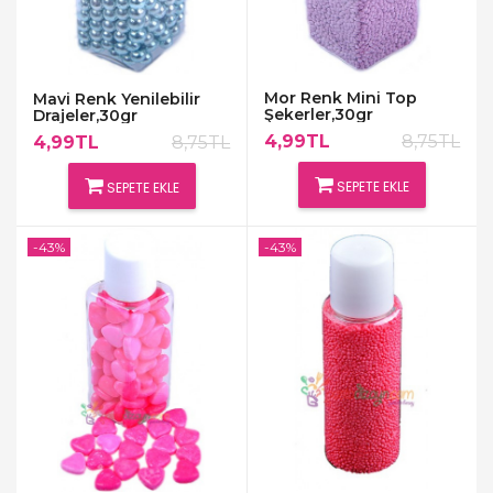
Mor Renk Mini Top
Mavi Renk Yenilebilir
Şekerler,30gr
Drajeler,30gr
4,99TL
8,75TL
4,99TL
8,75TL
SEPETE EKLE
SEPETE EKLE
-43%
-43%