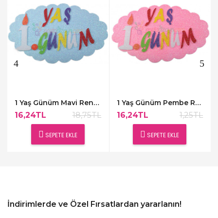
1 Yaş Günüm Mavi Renk Kapı Süsü,48x30cm
1 Yaş Günüm Pembe Renk Kapı Süsü,48x30cm
16,24TL
18,75TL
16,24TL
1,25TL
SEPETE EKLE
SEPETE EKLE
İndirimlerde ve Özel Fırsatlardan yararlanın!