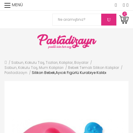
MENÜ
Sabun, Kokulu Taş, Tozları, Kalıplar, Boyalar
Sabun, Kokulu Taş, Mum Kalıpları
Bebek Temalı Silikon Kalıplar
Pastadizayn
Silikon Bebek,Ayıcık Figürlü Kurabiye Kalıbı