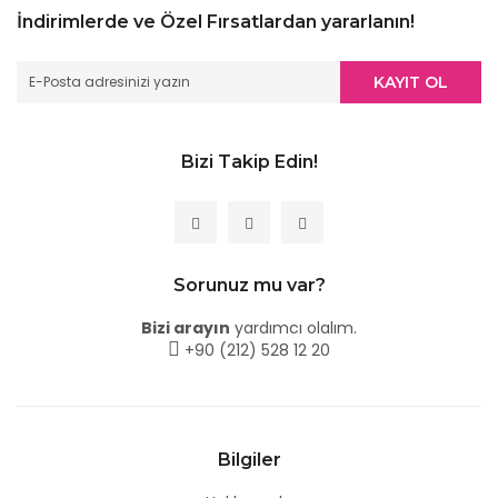
İndirimlerde ve Özel Fırsatlardan yararlanın!
KAYIT OL
Bizi Takip Edin!
Sorunuz mu var?
Bizi arayın
yardımcı olalım.
+90 (212) 528 12 20
Bilgiler