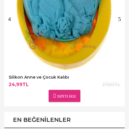
Silikon Anne ve Çocuk Kalıbı
24,99TL
27,50TL
SEPETE EKLE
EN BEĞENILENLER