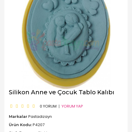
Silikon Anne ve Çocuk Tablo Kalıbı
0 YORUM
YORUM YAP
Pastadizayn
Markalar
P4207
Ürün Kodu: