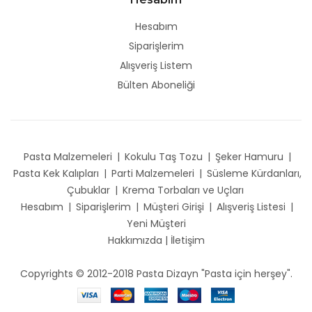
Hesabım
Siparişlerim
Alışveriş Listem
Bülten Aboneliği
Pasta Malzemeleri
|
Kokulu Taş Tozu
|
Şeker Hamuru
|
Pasta Kek Kalıpları
|
Parti Malzemeleri
|
Süsleme Kürdanları,
Çubuklar
|
Krema Torbaları ve Uçları
Hesabım
|
Siparişlerim
|
Müşteri Girişi
|
Alışveriş Listesi
|
Yeni Müşteri
Hakkımızda
|
İletişim
Copyrights © 2012-2018 Pasta Dizayn "Pasta için herşey".