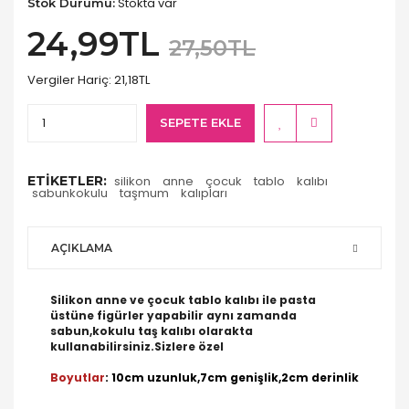
Stokta var
Stok Durumu:
24,99TL
27,50TL
Vergiler Hariç:
21,18TL
SEPETE EKLE
ETIKETLER:
silikon
anne
çocuk
tablo
kalıbı
sabunkokulu
taşmum
kalıpları
AÇIKLAMA
Silikon anne ve çocuk tablo kalıbı ile pasta
üstüne figürler yapabilir aynı zamanda
sabun,kokulu taş kalıbı olarakta
kullanabilirsiniz.Sizlere özel
Boyutlar
: 10cm uzunluk,7cm genişlik,2cm derinlik