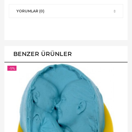
YORUMLAR (0)
BENZER ÜRÜNLER
-9%