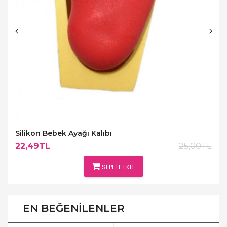
Silikon Bebek Ayağı Kalıbı
22,49TL
25,00TL
SEPETE EKLE
EN BEĞENILENLER