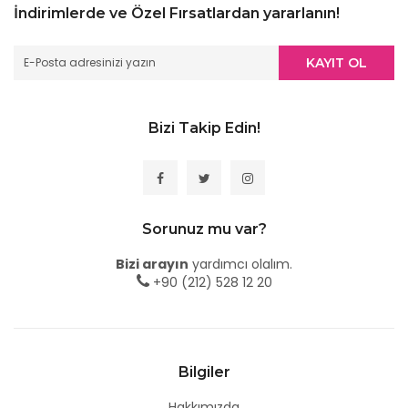
İndirimlerde ve Özel Fırsatlardan yararlanın!
KAYIT OL
Bizi Takip Edin!
Sorunuz mu var?
Bizi arayın
yardımcı olalım.
+90 (212) 528 12 20
Bilgiler
Hakkımızda