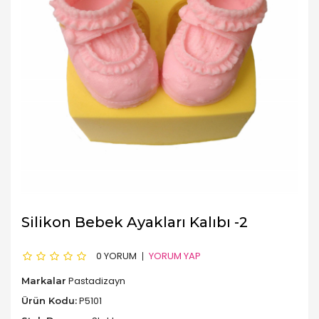
Silikon Bebek Ayakları Kalıbı -2
0 YORUM
YORUM YAP
Pastadizayn
Markalar
P5101
Ürün Kodu: