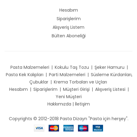
Hesabım
Siparişlerim
Alışveriş Listem
Bülten Aboneliği
Pasta Malzemeleri
|
Kokulu Taş Tozu
|
Şeker Hamuru
|
Pasta Kek Kalıpları
|
Parti Malzemeleri
|
Süsleme Kürdanları,
Çubuklar
|
Krema Torbaları ve Uçları
Hesabım
|
Siparişlerim
|
Müşteri Girişi
|
Alışveriş Listesi
|
Yeni Müşteri
Hakkımızda
|
İletişim
Copyrights © 2012-2018 Pasta Dizayn "Pasta için herşey".