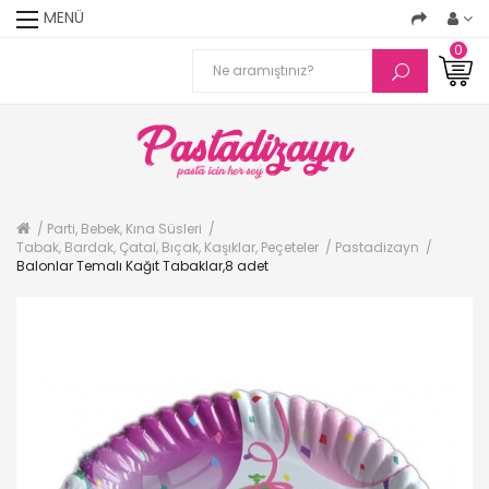
MENÜ
0
Parti, Bebek, Kına Süsleri
Tabak, Bardak, Çatal, Bıçak, Kaşıklar, Peçeteler
Pastadizayn
Balonlar Temalı Kağıt Tabaklar,8 adet