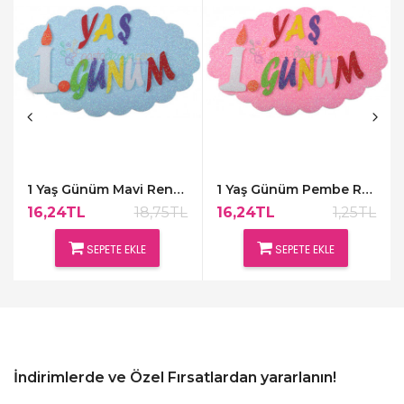
1 Yaş Günüm Mavi Renk Kapı Süsü,48x30cm
1 Yaş Günüm Pembe Renk Kapı Süsü,48x30cm
16,24TL
18,75TL
16,24TL
1,25TL
SEPETE EKLE
SEPETE EKLE
İndirimlerde ve Özel Fırsatlardan yararlanın!