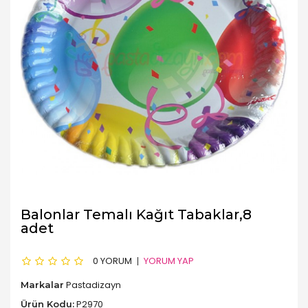
Balonlar Temalı Kağıt Tabaklar,8
adet
0 YORUM
YORUM YAP
Pastadizayn
Markalar
P2970
Ürün Kodu: