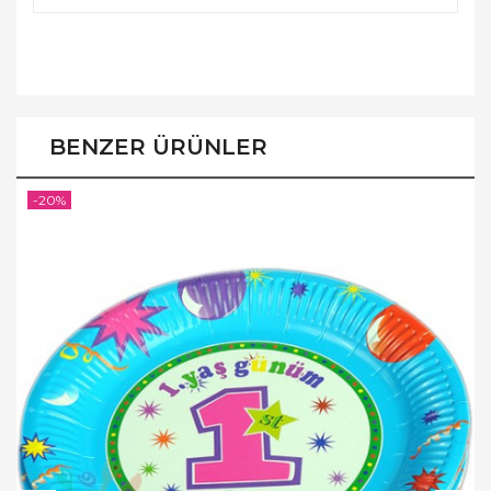
BENZER ÜRÜNLER
-20%