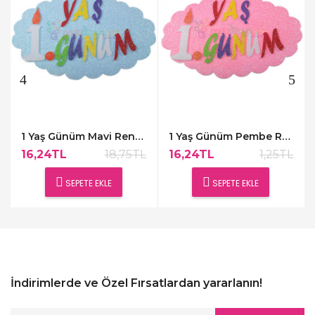
1 Yaş Günüm Mavi Renk Kapı Süsü,48x30cm
1 Yaş Günüm Pembe Renk Kapı Süsü,48x30cm
16,24TL
18,75TL
16,24TL
1,25TL
SEPETE EKLE
SEPETE EKLE
İndirimlerde ve Özel Fırsatlardan yararlanın!