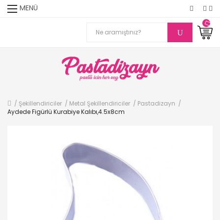
MENÜ
Şekillendiriciler
Metal Şekillendiriciler
Pastadizayn
Aydede Figürlü Kurabiye Kalıbı,4.5x8cm