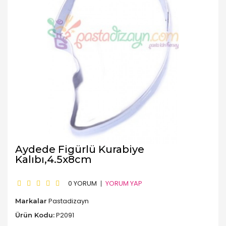
Aydede Figürlü Kurabiye
Kalıbı,4.5x8cm
0 YORUM
YORUM YAP
Pastadizayn
Markalar
P2091
Ürün Kodu: