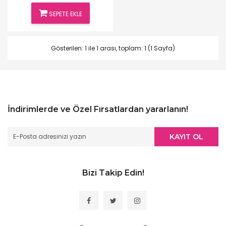
SEPETE EKLE
Gösterilen: 1 ile 1 arası, toplam: 1 (1 Sayfa)
İndirimlerde ve Özel Fırsatlardan yararlanın!
KAYIT OL
Bizi Takip Edin!