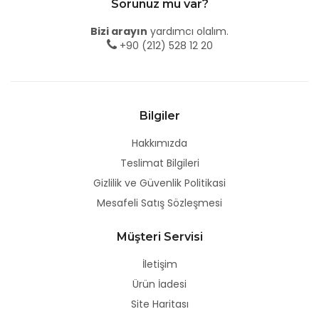
Sorunuz mu var?
Bizi arayın
yardımcı olalım.
+90 (212) 528 12 20
Bilgiler
Hakkımızda
Teslimat Bilgileri
Gizlilik ve Güvenlik Politikasi
Mesafeli Satış Sözleşmesi
Müşteri Servisi
İletişim
Ürün İadesi
Site Haritası