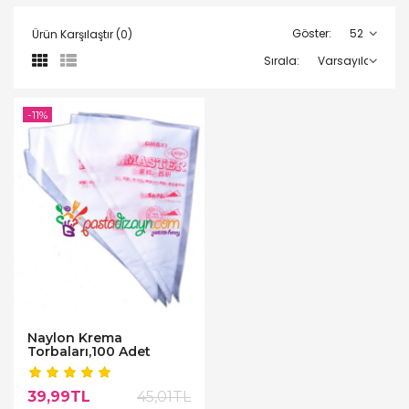
Göster:
Ürün Karşılaştır (0)
Sırala:
-11%
Naylon Krema
Torbaları,100 Adet
39,99TL
45,01TL