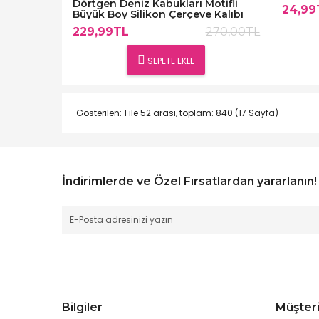
Dörtgen Deniz Kabukları Motifli
24,99
Büyük Boy Silikon Çerçeve Kalıbı
229,99TL
270,00TL
SEPETE EKLE
Gösterilen: 1 ile 52 arası, toplam: 840 (17 Sayfa)
İndirimlerde ve Özel Fırsatlardan yararlanın!
Bilgiler
Müşteri