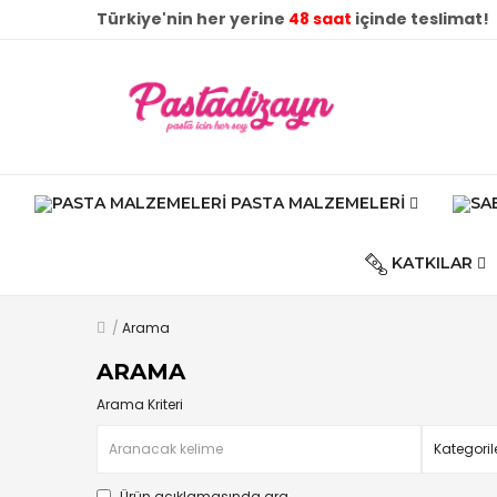
Türkiye'nin her yerine
48 saat
içinde teslimat!
PASTA MALZEMELERI
KATKILAR
Arama
ARAMA
Arama Kriteri
Ürün açıklamasında ara.