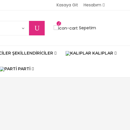
Kasaya Git
Hesabım
Sepetim
ŞEKILLENDIRICILER
KALIPLAR
PARTI