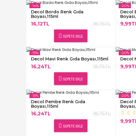
-14%
-20%
Decol Bordo Renk Gıda
Decol 
Boyası,115ml
Boyası
16,12TL
18,75TL
9,99T
SEPETE EKLE
-13%
-20%
Decol Mavi Renk Gıda Boyası,115ml
Decol 
16,24TL
18,75TL
9,99T
SEPETE EKLE
-13%
-20%
Decol Pembe Renk Gıda
Decol 
Boyası,115ml
Boyası
16,24TL
18,75TL
9,99T
SEPETE EKLE