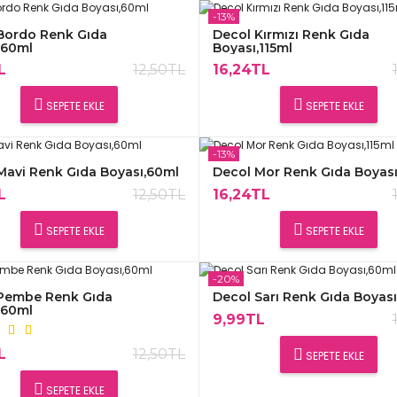
-13%
Bordo Renk Gıda
Decol Kırmızı Renk Gıda
,60ml
Boyası,115ml
L
12,50TL
16,24TL
SEPETE EKLE
SEPETE EKLE
-13%
Mavi Renk Gıda Boyası,60ml
Decol Mor Renk Gıda Boyası
L
12,50TL
16,24TL
SEPETE EKLE
SEPETE EKLE
-20%
Pembe Renk Gıda
Decol Sarı Renk Gıda Boyas
,60ml
9,99TL
L
12,50TL
SEPETE EKLE
SEPETE EKLE