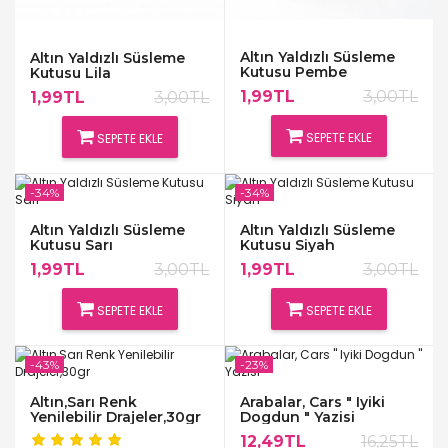
Altın Yaldızlı Süsleme
Altın Yaldızlı Süsleme
Kutusu Pembe
Kutusu Lila
1,99TL
3,00TL
1,99TL
3,00TL
SEPETE EKLE
SEPETE EKLE
-34%
-34%
Altın Yaldızlı Süsleme
Altın Yaldızlı Süsleme
Kutusu Sarı
Kutusu Siyah
1,99TL
3,00TL
1,99TL
3,00TL
SEPETE EKLE
SEPETE EKLE
-43%
-23%
Altın,Sarı Renk
Arabalar, Cars " Iyiki
Yenilebilir Drajeler,30gr
Dogdun " Yazisi
12,49TL
16,25TL