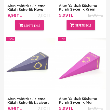
Altın Yaldızlı Süsleme
Altın Yaldızlı Süsleme
Külah Şekerlik Krem
Külah Şekerlik Koyu
Kırmızı
9,99TL
12,00TL
9,99TL
12,00TL
SEPETE EKLE
SEPETE EKLE
-17%
-17%
Altın Yaldızlı Süsleme
Altın Yaldızlı Süsleme
Külah Şekerlik Mor
Külah Şekerlik Lacivert
-1
9,99TL
12,00TL
9,99TL
12,00TL