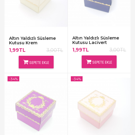
Altın Yaldızlı Süsleme
Altın Yaldızlı Süsleme
Kutusu Lacivert
Kutusu Krem
1,99TL
3,00TL
1,99TL
3,00TL
SEPETE EKLE
SEPETE EKLE
-34%
-34%