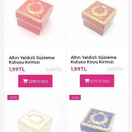
Altın Yaldızlı Süsleme
Altın Yaldızlı Süsleme
Kutusu Koyu Kırmızı
Kutusu Kırmızı
1,99TL
3,00TL
1,99TL
3,00TL
SEPETE EKLE
SEPETE EKLE
-34%
-34%