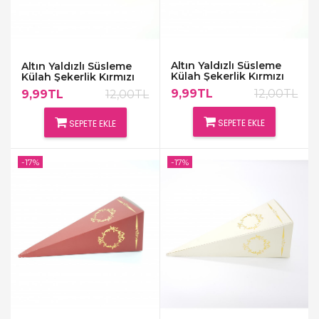
Altın Yaldızlı Süsleme
Altın Yaldızlı Süsleme
Külah Şekerlik Kırmızı
Külah Şekerlik Kırmızı
9,99TL
12,00TL
9,99TL
12,00TL
SEPETE EKLE
SEPETE EKLE
-17%
-17%