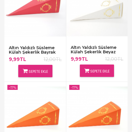
Altın Yaldızlı Süsleme
Altın Yaldızlı Süsleme
Külah Şekerlik Beyaz
Külah Şekerlik Bayrak
Kırmızısı
9,99TL
12,00TL
9,99TL
12,00TL
SEPETE EKLE
SEPETE EKLE
-17%
-17%