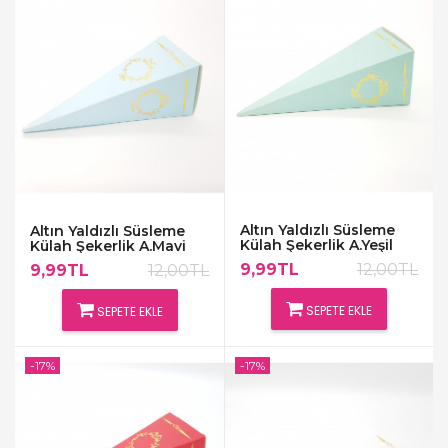
Altın Yaldızlı Süsleme
Altın Yaldızlı Süsleme
Külah Şekerlik A.Yeşil
Külah Şekerlik A.Mavi
9,99TL
12,00TL
9,99TL
12,00TL
SEPETE EKLE
SEPETE EKLE
-17%
-17%