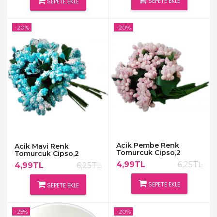
SEPETE EKLE
SEPETE EKLE
-20%
-20%
Acik Pembe Renk
Acik Mavi Renk
Tomurcuk Cipso,2
Tomurcuk Cipso,2
Demet
Demet
4,99TL
6,25TL
4,99TL
6,25TL
SEPETE EKLE
SEPETE EKLE
-25%
-20%