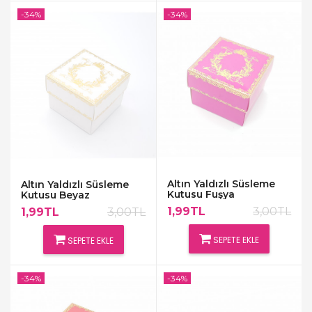
-34%
-34%
Altın Yaldızlı Süsleme
Altın Yaldızlı Süsleme
Kutusu Fuşya
Kutusu Beyaz
1,99TL
3,00TL
1,99TL
3,00TL
SEPETE EKLE
SEPETE EKLE
-34%
-34%