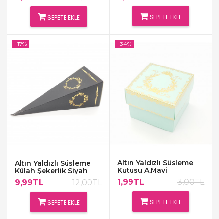
SEPETE EKLE
SEPETE EKLE
-17%
-34%
Altın Yaldızlı Süsleme
Altın Yaldızlı Süsleme
Kutusu A.Mavi
Külah Şekerlik Siyah
1,99TL
3,00TL
9,99TL
12,00TL
SEPETE EKLE
SEPETE EKLE