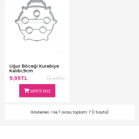
Uğur Böceği Kurabiye
Kalıbı,9cm
9,99TL
12,49TL
SEPETE EKLE
Gösterilen: 1 ile 7 arası, toplam: 7 (1 Sayfa)