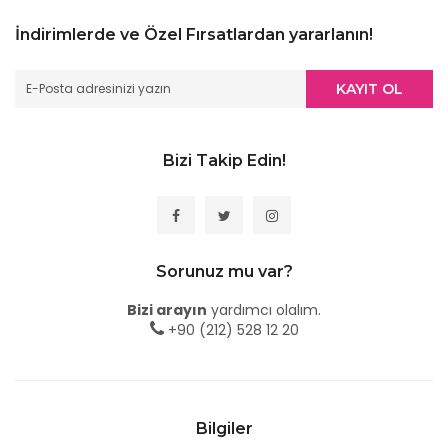
İndirimlerde ve Özel Fırsatlardan yararlanın!
KAYIT OL
Bizi Takip Edin!
Sorunuz mu var?
Bizi arayın
yardımcı olalım.
+90 (212) 528 12 20
Bilgiler