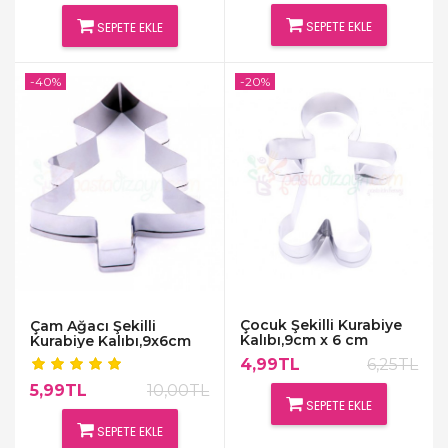
SEPETE EKLE
SEPETE EKLE
-40%
-20%
Çocuk Şekilli Kurabiye
Çam Ağacı Şekilli
Kalıbı,9cm x 6 cm
Kurabiye Kalıbı,9x6cm
4,99TL
6,25TL
5,99TL
10,00TL
SEPETE EKLE
SEPETE EKLE