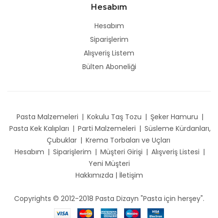
Hesabım
Hesabım
Siparişlerim
Alışveriş Listem
Bülten Aboneliği
Pasta Malzemeleri
|
Kokulu Taş Tozu
|
Şeker Hamuru
|
Pasta Kek Kalıpları
|
Parti Malzemeleri
|
Süsleme Kürdanları,
Çubuklar
|
Krema Torbaları ve Uçları
Hesabım
|
Siparişlerim
|
Müşteri Girişi
|
Alışveriş Listesi
|
Yeni Müşteri
Hakkımızda
|
İletişim
Copyrights © 2012-2018 Pasta Dizayn "Pasta için herşey".