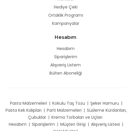
Hediye Çeki
Ortaklık Programı
Kampanyalar
Hesabım
Hesabım
Siparişlerim
Alışveriş Listem
Bülten Aboneliği
Pasta Malzemeleri
|
Kokulu Taş Tozu
|
Şeker Hamuru
|
Pasta Kek Kalıpları
|
Parti Malzemeleri
|
Süsleme Kürdanları,
Çubuklar
|
Krema Torbaları ve Uçları
Hesabım
|
Siparişlerim
|
Müşteri Girişi
|
Alışveriş Listesi
|