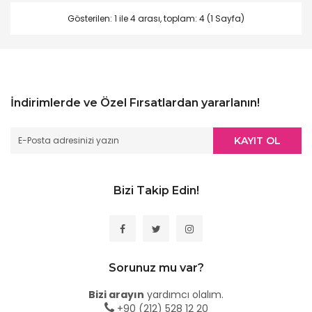
Gösterilen: 1 ile 4 arası, toplam: 4 (1 Sayfa)
İndirimlerde ve Özel Fırsatlardan yararlanın!
KAYIT OL
Bizi Takip Edin!
Sorunuz mu var?
Bizi arayın
yardımcı olalım.
+90 (212) 528 12 20