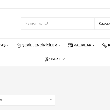
TAŞ
ŞEKILLENDIRICILER
KALIPLAR
PARTI