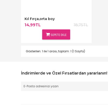
Kıl Fırça,orta boy
14,99TL
18,75TL
SEPETE EKLE
Gösterilen: 1 ile 1 arası, toplam: 1 (1 Sayfa)
İndirimlerde ve Özel Fırsatlardan yararlanın!