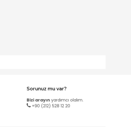
Sorunuz mu var?
Bizi arayın
yardımcı olalım.
+90 (212) 528 12 20