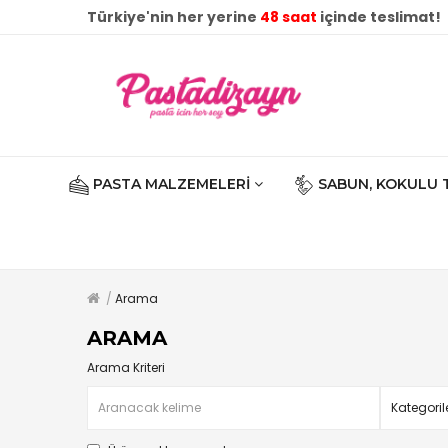
Türkiye'nin her yerine
48 saat
içinde teslimat!
PASTA MALZEMELERI
SABUN, KOKULU 
Arama
ARAMA
Arama Kriteri