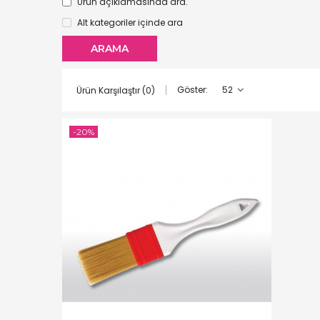
Ürün açıklamasında ara.
Alt kategoriler içinde ara
Göster:
Ürün Karşılaştır (0)
-20%