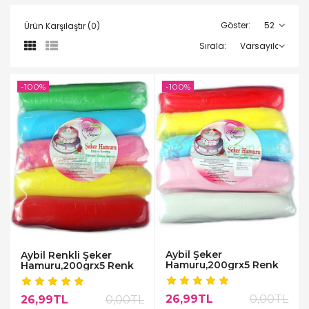
Göster:
Ürün Karşılaştır (0)
Sırala:
-100%
-100%
Aybil Şeker
Aybil Renkli Şeker
Hamuru,200grx5 Renk
Hamuru,200grx5 Renk
26,99TL
0,00TL
26,99TL
0,00TL