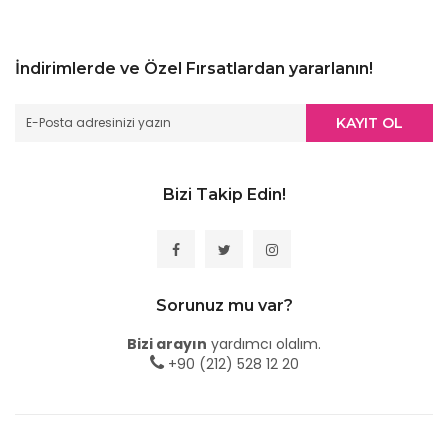
İndirimlerde ve Özel Fırsatlardan yararlanın!
KAYIT OL
Bizi Takip Edin!
Sorunuz mu var?
Bizi arayın
yardımcı olalım.
+90 (212) 528 12 20