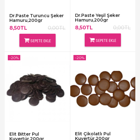
Dr.Paste Yeşil Şeker
Dr.Paste Turuncu Şeker
Hamuru,200gr
Hamuru,200gr
8,50TL
0,00TL
8,50TL
0,00TL
SEPETE EKLE
SEPETE EKLE
-20%
-20%
Elit Çikolatlı Pul
Elit Bitter Pul
Kuvertür,200gr
Kuvertür,200gr