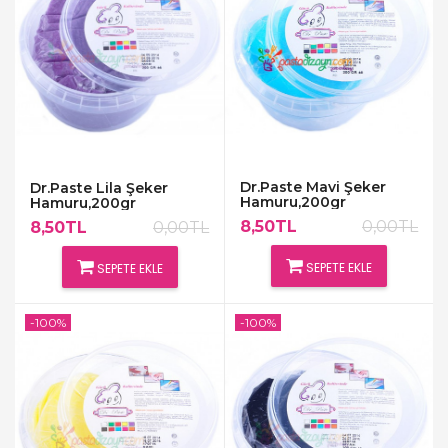
Dr.Paste Mavi Şeker
Dr.Paste Lila Şeker
Hamuru,200gr
Hamuru,200gr
8,50TL
0,00TL
8,50TL
0,00TL
SEPETE EKLE
SEPETE EKLE
-100%
-100%