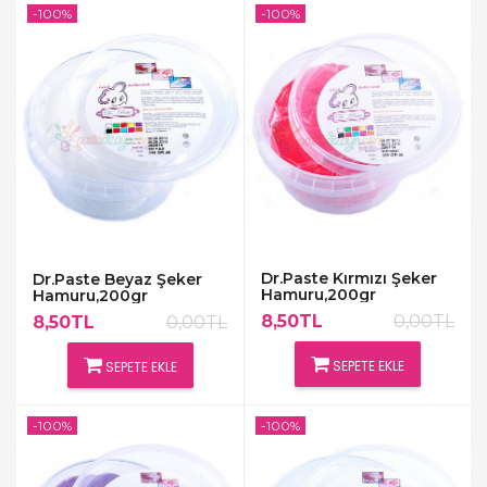
-100%
-100%
Dr.Paste Kırmızı Şeker
Dr.Paste Beyaz Şeker
Hamuru,200gr
Hamuru,200gr
8,50TL
0,00TL
8,50TL
0,00TL
SEPETE EKLE
SEPETE EKLE
-100%
-100%