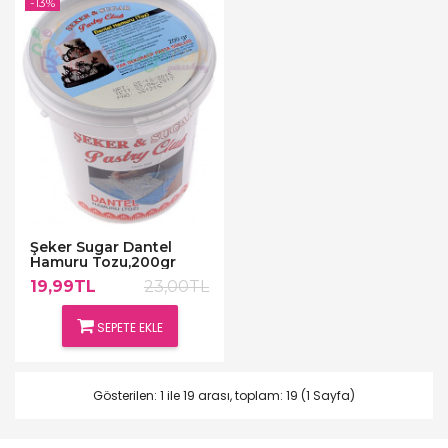
-13%
Şeker Sugar Dantel
Hamuru Tozu,200gr
19,99TL
23,00TL
SEPETE EKLE
Gösterilen: 1 ile 19 arası, toplam: 19 (1 Sayfa)