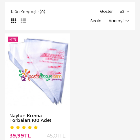
Göster:
Ürün Karşılaştır (0)
Sırala:
-11%
Naylon Krema
Torbaları,100 Adet
39,99TL
45,01TL