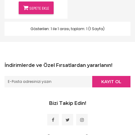
SEPETE EKLE
Gösterilen: 1 ile 1 arası, toplam: 1 (1 Sayfa)
İndirimlerde ve Özel Fırsatlardan yararlanın!
KAYIT OL
Bizi Takip Edin!