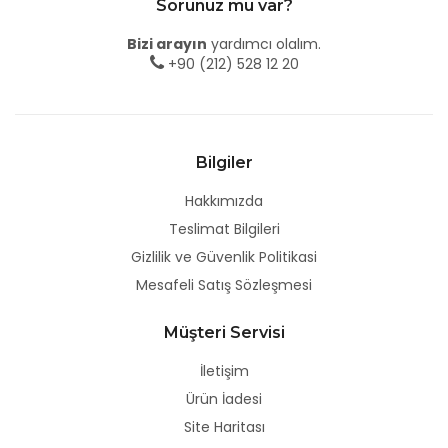
Sorunuz mu var?
Bizi arayın
yardımcı olalım.
+90 (212) 528 12 20
Bilgiler
Hakkımızda
Teslimat Bilgileri
Gizlilik ve Güvenlik Politikasi
Mesafeli Satış Sözleşmesi
Müşteri Servisi
İletişim
Ürün İadesi
Site Haritası