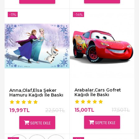
-11%
-14%
Arabalar,Cars Gofret
Anna,Olaf,Elsa Şeker
Kağıdı İle Baskı
Hamuru Kağıdı İle Baskı
15,00TL
17,50TL
19,99TL
22,50TL
SEPETE EKLE
SEPETE EKLE