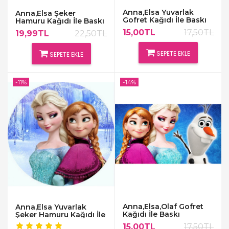
Anna,Elsa Yuvarlak
Anna,Elsa Şeker
Gofret Kağıdı İle Baskı
Hamuru Kağıdı İle Baskı
15,00TL
17,50TL
19,99TL
22,50TL
SEPETE EKLE
SEPETE EKLE
-11%
-14%
Anna,Elsa,Olaf Gofret
Anna,Elsa Yuvarlak
Kağıdı İle Baskı
Şeker Hamuru Kağıdı İle
Baskı
15,00TL
17,50TL