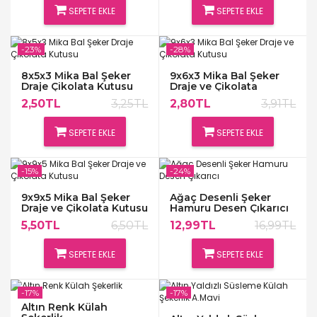
SEPETE EKLE
SEPETE EKLE
-23%
-28%
8x5x3 Mika Bal Şeker
9x6x3 Mika Bal Şeker
Draje Çikolata Kutusu
Draje ve Çikolata
Kutusu
2,50TL
3,25TL
2,80TL
3,91TL
SEPETE EKLE
SEPETE EKLE
-15%
-24%
9x9x5 Mika Bal Şeker
Ağaç Desenli Şeker
Draje ve Çikolata Kutusu
Hamuru Desen Çıkarıcı
5,50TL
6,50TL
12,99TL
16,99TL
SEPETE EKLE
SEPETE EKLE
-17%
-17%
Altın Renk Külah