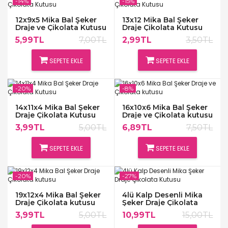
-14%
-15%
12x9x5 Mika Bal Şeker
13x12 Mika Bal Şeker
Draje ve Çikolata Kutusu
Draje Çikolata Kutusu
5,99TL
7,00TL
2,99TL
3,50TL
SEPETE EKLE
SEPETE EKLE
-20%
-8%
14x11x4 Mika Bal Şeker
16x10x6 Mika Bal Şeker
Draje Çikolata Kutusu
Draje ve Çikolata kutusu
3,99TL
5,00TL
6,89TL
7,50TL
SEPETE EKLE
SEPETE EKLE
-20%
-27%
19x12x4 Mika Bal Şeker
4lü Kalp Desenli Mika
Draje Çikolata kutusu
Şeker Draje Çikolata
Kutusu
3,99TL
5,00TL
10,99TL
15,00TL