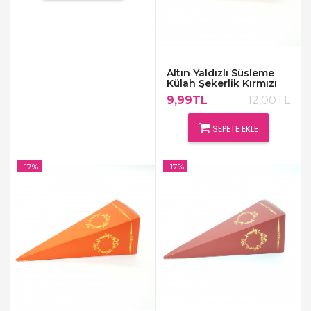
Altın Yaldızlı Süsleme
Külah Şekerlik Kırmızı
9,99TL
12,00TL
SEPETE EKLE
-17%
-17%