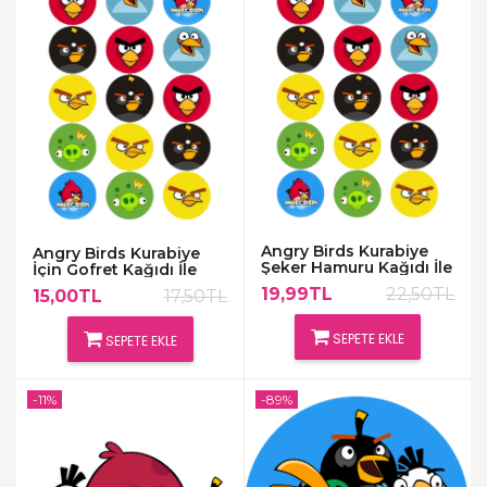
Angry Birds Kurabiye
Angry Birds Kurabiye
Şeker Hamuru Kağıdı İle
İçin Gofret Kağıdı İle
Baskı
Baskı
19,99TL
22,50TL
15,00TL
17,50TL
SEPETE EKLE
SEPETE EKLE
-11%
-89%