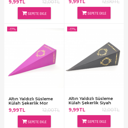
9,99TL
12,00TL
9,99TL
12,00TL
SEPETE EKLE
SEPETE EKLE
-17%
-17%
Altın Yaldızlı Süsleme
Altın Yaldızlı Süsleme
Külah Şekerlik Siyah
Külah Şekerlik Mor
9,99TL
12,00TL
9,99TL
12,00TL
SEPETE EKLE
SEPETE EKLE