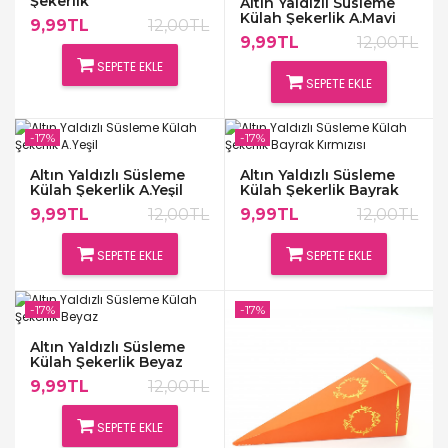
Şekerlik
Altın Yaldızlı Süsleme
Külah Şekerlik A.Mavi
9,99TL
12,00TL
9,99TL
12,00TL
SEPETE EKLE
SEPETE EKLE
-17%
-17%
Altın Yaldızlı Süsleme
Altın Yaldızlı Süsleme
Külah Şekerlik A.Yeşil
Külah Şekerlik Bayrak
Kırmızısı
9,99TL
12,00TL
9,99TL
12,00TL
SEPETE EKLE
SEPETE EKLE
-17%
-17%
Altın Yaldızlı Süsleme
Külah Şekerlik Beyaz
9,99TL
12,00TL
SEPETE EKLE