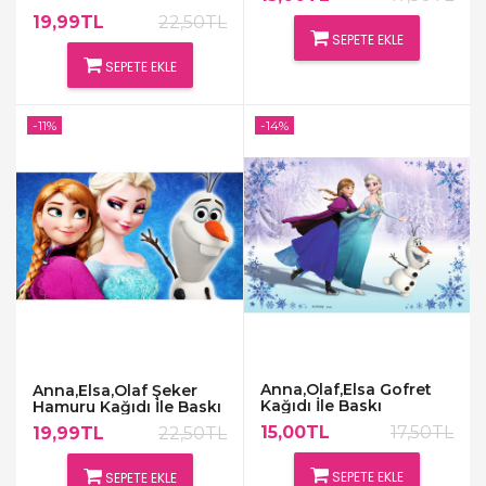
19,99TL
22,50TL
SEPETE EKLE
SEPETE EKLE
-11%
-14%
Anna,Olaf,Elsa Gofret
Anna,Elsa,Olaf Şeker
Kağıdı İle Baskı
Hamuru Kağıdı İle Baskı
15,00TL
17,50TL
19,99TL
22,50TL
SEPETE EKLE
SEPETE EKLE