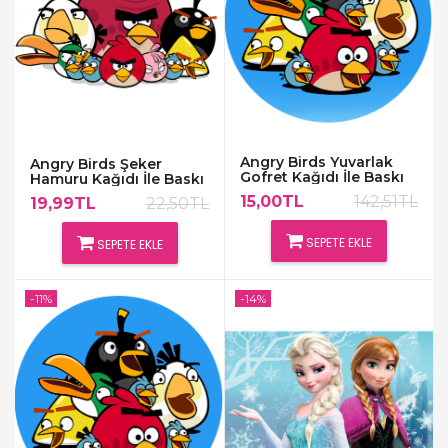
Angry Birds Yuvarlak
Angry Birds Şeker
Gofret Kağıdı İle Baskı
Hamuru Kağıdı İle Baskı
15,00TL
142,51TL
19,99TL
22,50TL
SEPETE EKLE
SEPETE EKLE
-11%
-14%