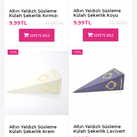
Altın Yaldızlı Süsleme
Altın Yaldızlı Süsleme
Külah Şekerlik Koyu
Külah Şekerlik Kırmızı
Kırmızı
9,99TL
12,00TL
9,99TL
12,00TL
SEPETE EKLE
SEPETE EKLE
-17%
-17%
Altın Yaldızlı Süsleme
Altın Yaldızlı Süsleme
Külah Şekerlik Lacivert
Külah Şekerlik Krem
-1