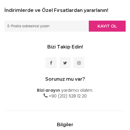
İndirimlerde ve Özel Fırsatlardan yararlanın!
KAYIT OL
Bizi Takip Edin!
Sorunuz mu var?
Bizi arayın
yardımcı olalım.
+90 (212) 528 12 20
Bilgiler