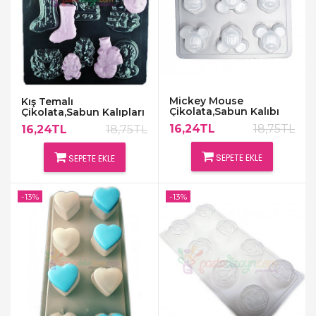
Mickey Mouse
Kış Temalı
Çikolata,Sabun Kalıbı
Çikolata,Sabun Kalıpları
16,24TL
18,75TL
16,24TL
18,75TL
SEPETE EKLE
SEPETE EKLE
-13%
-13%