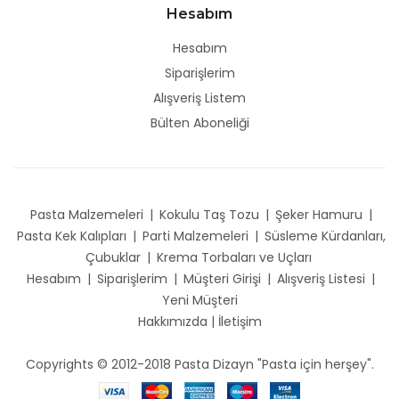
Hesabım
Hesabım
Siparişlerim
Alışveriş Listem
Bülten Aboneliği
Pasta Malzemeleri
|
Kokulu Taş Tozu
|
Şeker Hamuru
|
Pasta Kek Kalıpları
|
Parti Malzemeleri
|
Süsleme Kürdanları,
Çubuklar
|
Krema Torbaları ve Uçları
Hesabım
|
Siparişlerim
|
Müşteri Girişi
|
Alışveriş Listesi
|
Yeni Müşteri
Hakkımızda
|
İletişim
Copyrights © 2012-2018 Pasta Dizayn "Pasta için herşey".