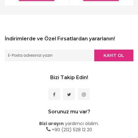
İndirimlerde ve Özel Fırsatlardan yararlanın!
KAYIT OL
Bizi Takip Edin!
Sorunuz mu var?
Bizi arayın
yardımcı olalım.
+90 (212) 528 12 20