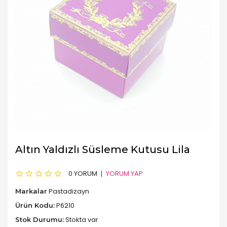
Altın Yaldızlı Süsleme Kutusu Lila
0 YORUM
YORUM YAP
Pastadizayn
Markalar
P6210
Ürün Kodu:
Stokta var
Stok Durumu: