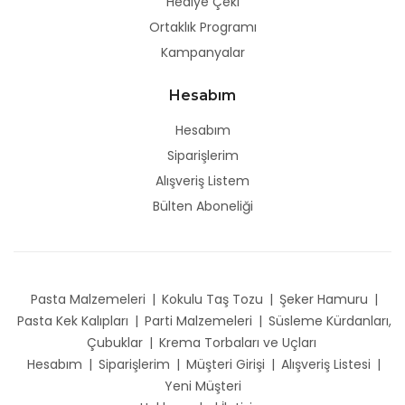
Hediye Çeki
Ortaklık Programı
Kampanyalar
Hesabım
Hesabım
Siparişlerim
Alışveriş Listem
Bülten Aboneliği
Pasta Malzemeleri
|
Kokulu Taş Tozu
|
Şeker Hamuru
|
Pasta Kek Kalıpları
|
Parti Malzemeleri
|
Süsleme Kürdanları,
Çubuklar
|
Krema Torbaları ve Uçları
Hesabım
|
Siparişlerim
|
Müşteri Girişi
|
Alışveriş Listesi
|
Yeni Müşteri