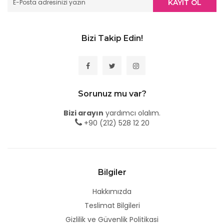
KAYIT OL
Bizi Takip Edin!
Sorunuz mu var?
Bizi arayın
yardımcı olalım.
+90 (212) 528 12 20
Bilgiler
Hakkımızda
Teslimat Bilgileri
Gizlilik ve Güvenlik Politikasi