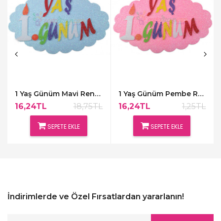
1 Yaş Günüm Mavi Renk Kapı Süsü,48x30cm
1 Yaş Günüm Pembe Renk Kapı Süsü,48x30cm
16,24TL
18,75TL
16,24TL
1,25TL
SEPETE EKLE
SEPETE EKLE
İndirimlerde ve Özel Fırsatlardan yararlanın!