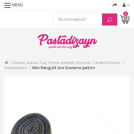
MENÜ
0
Sabun, Kokulu Taş, Tozları, Kalıplar, Boyalar
Asetat Kutular
Pastadizayn
Altın Rengi,24 Sıra Süsleme Şerit,1m