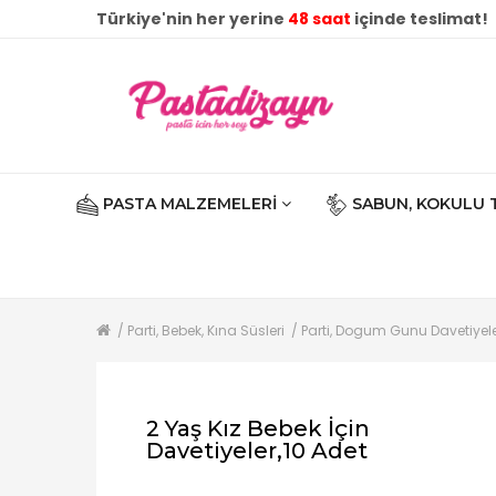
Türkiye'nin her yerine
48 saat
içinde teslimat!
PASTA MALZEMELERI
SABUN, KOKULU 
Parti, Bebek, Kına Süsleri
Parti, Dogum Gunu Davetiyele
2 Yaş Kız Bebek İçin
Davetiyeler,10 Adet