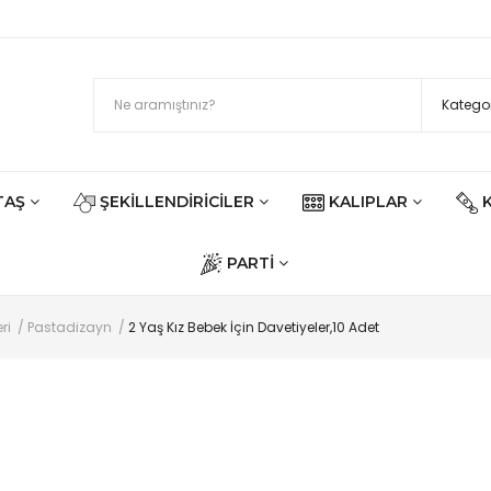
TAŞ
ŞEKILLENDIRICILER
KALIPLAR
PARTI
ri
Pastadizayn
2 Yaş Kız Bebek İçin Davetiyeler,10 Adet