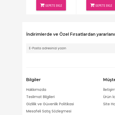
ETE EKLE
SEPETE EKLE
SEPETE EKLE
İndirimlerde ve Özel Fırsatlardan yararlanı
Bilgiler
Müşte
Hakkımızda
İletişi
Teslimat Bilgileri
Ürün İ
Gizlilik ve Güvenlik Politikasi
Site Ha
Mesafeli Satış Sözleşmesi