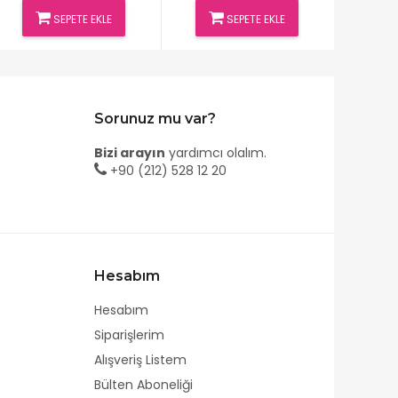
SEPETE EKLE
SEPETE EKLE
Sorunuz mu var?
Bizi arayın
yardımcı olalım.
+90 (212) 528 12 20
Hesabım
Hesabım
Siparişlerim
Alışveriş Listem
Bülten Aboneliği