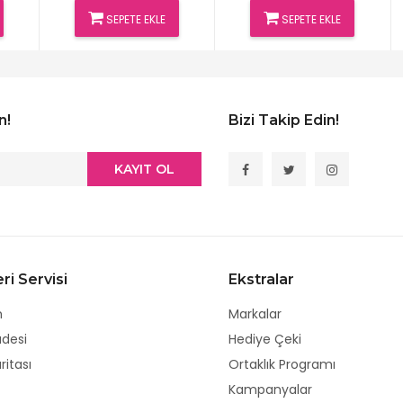
SEPETE EKLE
SEPETE EKLE
n!
Bizi Takip Edin!
KAYIT OL
ri Servisi
Ekstralar
m
Markalar
adesi
Hediye Çeki
ritası
Ortaklık Programı
Kampanyalar