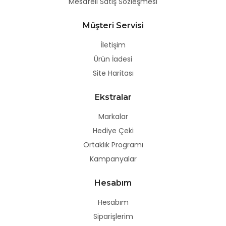
Mesafeli Satış Sözleşmesi
Müşteri Servisi
İletişim
Ürün İadesi
Site Haritası
Ekstralar
Markalar
Hediye Çeki
Ortaklık Programı
Kampanyalar
Hesabım
Hesabım
Siparişlerim