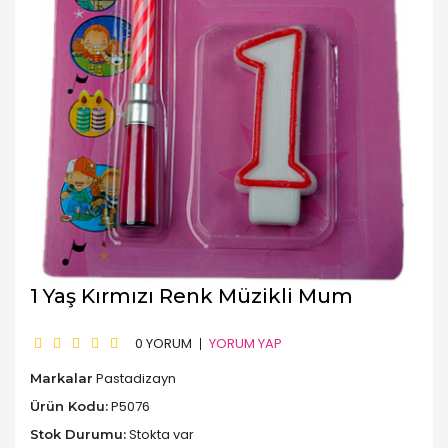
1 Yaş Kırmızı Renk Müzikli Mum
0 YORUM
YORUM YAP
Pastadizayn
Markalar
P5076
Ürün Kodu:
Stokta var
Stok Durumu: