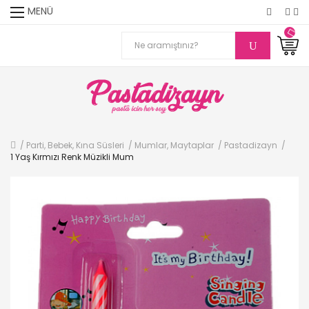
MENÜ
Parti, Bebek, Kına Süsleri
Mumlar, Maytaplar
Pastadizayn
1 Yaş Kırmızı Renk Müzikli Mum