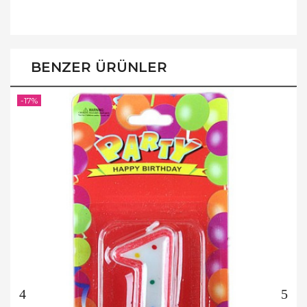
BENZER ÜRÜNLER
-17%