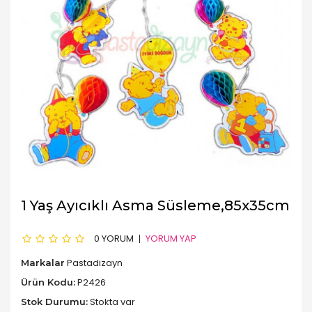
1 Yaş Ayıcıklı Asma Süsleme,85x35cm
0 YORUM
YORUM YAP
Pastadizayn
Markalar
P2426
Ürün Kodu:
Stokta var
Stok Durumu: