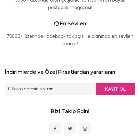
5000+ üzerinde ürün çeşidi ile Türkiye'nin en büyük
pastacılık mağazası!
En Sevilen
75000+ üzerinde
Facebook
takipçisi ile alanında en sevilen
marka!
İndirimlerde ve Özel Fırsatlardan yararlanın!
KAYIT OL
Bizi Takip Edin!