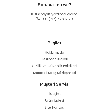
Sorunuz mu var?
Bizi arayın
yardımcı olalım.
+90 (212) 528 12 20
Bilgiler
Hakkımızda
Teslimat Bilgileri
Gizlilik ve Güvenlik Politikasi
Mesafeli Satış Sözleşmesi
Müşteri Servisi
İletişim
Ürün İadesi
Site Haritası