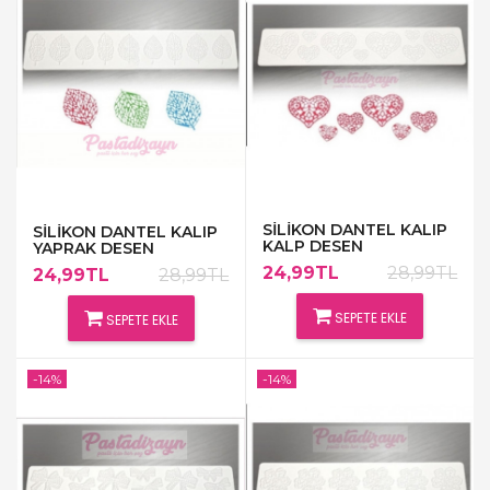
SİLİKON DANTEL KALIP
SİLİKON DANTEL KALIP
KALP DESEN
YAPRAK DESEN
24,99TL
28,99TL
24,99TL
28,99TL
SEPETE EKLE
SEPETE EKLE
-14%
-14%