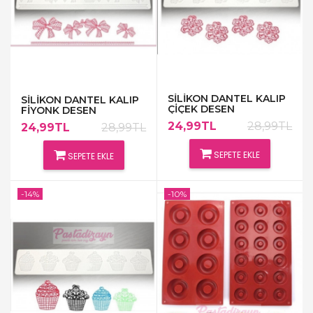
SİLİKON DANTEL KALIP
SİLİKON DANTEL KALIP
ÇİÇEK DESEN
FİYONK DESEN
24,99TL
28,99TL
24,99TL
28,99TL
SEPETE EKLE
SEPETE EKLE
-14%
-10%