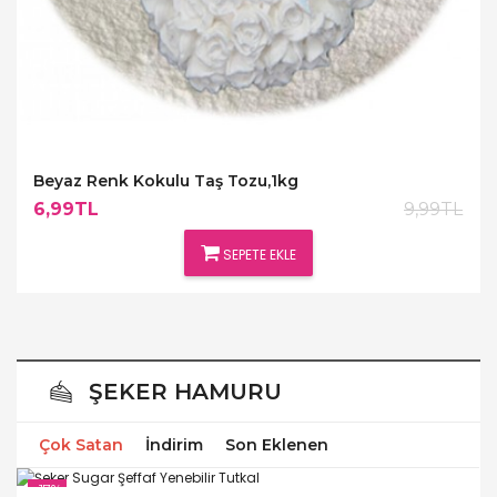
Beyaz Renk Kokulu Taş Tozu,1kg
6,99TL
9,99TL
SEPETE EKLE
ŞEKER HAMURU
Çok Satan
İndirim
Son Eklenen
-17%