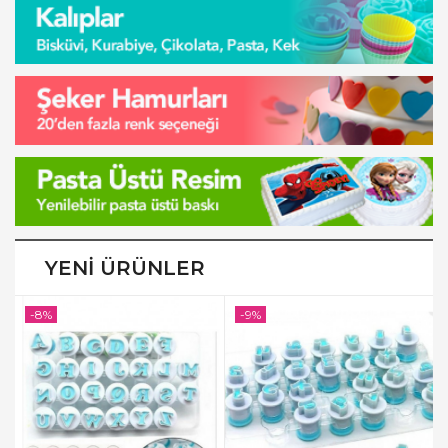
YENI ÜRÜNLER
-8%
-9%