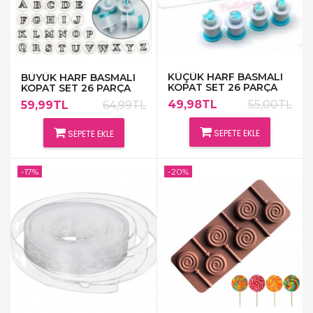
KÜÇÜK HARF BASMALI
BÜYÜK HARF BASMALI
KOPAT SET 26 PARÇA
KOPAT SET 26 PARÇA
49,98TL
55,00TL
59,99TL
64,99TL
SEPETE EKLE
SEPETE EKLE
-17%
-20%