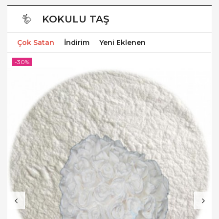
KOKULU TAŞ
Çok Satan
İndirim
Yeni Eklenen
-30%